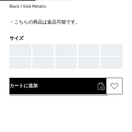
Black / Gold Metallic
・こちらの商品は返品可能です。
サイズ
AAA
AAA
AAA
AAA
AAA
AAA
AAA
AAA
AAA
AAA
カートに追加