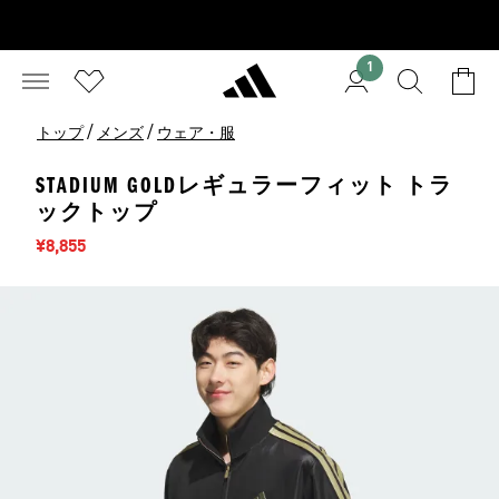
1
/
/
トップ
メンズ
ウェア・服
STADIUM GOLDレギュラーフィット トラ
ックトップ
セール価格
¥8,855