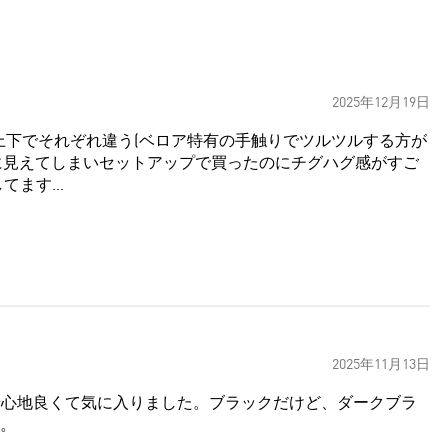
2025年12月19日
が上下でそれぞれ違う(ベロア特有の手触りでツルツルする方が
ーに見えてしまいセットアップで買ったのにチグハグ感がすご
してます…
2025年11月13日
くて着心地良くて気に入りました。ブラックだけど、ダークブラ
。