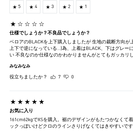
5
4
3
2
1
仕様でしょうか？不良品でしょうか？
ベロアのBLACKを上下購入しましたが 生地の裁断方向
上下で逆になっている…)為、上着はBLACK、下はグレ
い 不良なのか仕様なのかわかりませんがとてもガッカリ
みなみなみ
役立ちましたか？
7
0
お気に入り
161cm62kgでXSを購入。裾のデザインがもたつかな
ックっぽいけどクロのラインさりげなくてはきやすいです