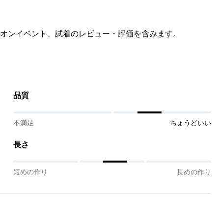
オンイベント、試着のレビュー・評価を含みます。
品質
不満足
ちょうどいい
長さ
短めの作り
長めの作り