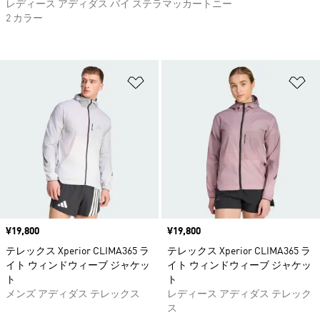
レディース アディダス バイ ステラマッカートニー
2 カラー
ほしいものリストに追加
ほ
価格
¥19,800
価格
¥19,800
テレックス Xperior CLIMA365 ラ
テレックス Xperior CLIMA365 ラ
イト ウィンドウィーブ ジャケッ
イト ウィンドウィーブ ジャケッ
ト
ト
メンズ アディダス テレックス
レディース アディダス テレック
ス