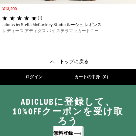
セール価格
¥13,200
(1)
adidas by Stella McCartney Studio ルーシュ レギンス
レディース アディダス バイ ステラマッカートニー
トップに戻る
ログイン
カートの中身（0）
ADICLUBに登録して、
10%OFFクーポンを受け取
ろう
無料登録