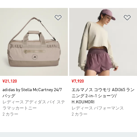
ほしいものリストに追加
ほ
セール価格
¥21,120
セール価格
¥7,920
adidas by Stella McCartney 24/7
エルマノス コウモリ ADI365 ラン
バッグ
ニング 2-in-1 ショーツ/
レディース アディダス バイ ステ
H.KOUMORI
ラマッカートニー
レディース パフォーマンス
2 カラー
2 カラー