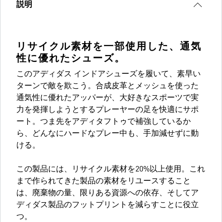
説明
リサイクル素材を一部使用した、通気
性に優れたシューズ。
このアディダス インドアシューズを履いて、素早い
ターンで敵を欺こう。合成皮革とメッシュを使った
通気性に優れたアッパーが、大好きなスポーツで実
力を発揮しようとするプレーヤーの足を快適にサポ
ート。つま先をアディタフトゥで補強しているか
ら、どんなにハードなプレー中も、手加減せずに動
ける。
この製品には、リサイクル素材を20%以上使用。これ
まで作られてきた製品の素材をリユースすること
は、廃棄物の量、限りある資源への依存、そしてア
ディダス製品のフットプリントを減らすことに役立
つ。