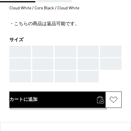
Cloud White / Core Black / Cloud White
・こちらの商品は返品可能です。
サイズ
AAA
AAA
AAA
AAA
AAA
AAA
AAA
AAA
AAA
AAA
AAA
AAA
AAA
AAA
カートに追加