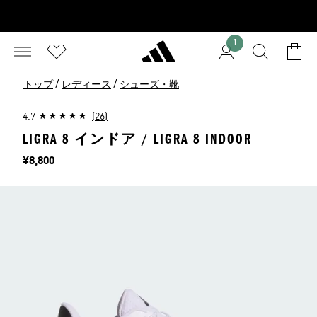
1
/
/
トップ
レディース
シューズ・靴
4.7
(26)
LIGRA 8 インドア / LIGRA 8 INDOOR
価格
¥8,800