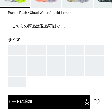
Purple Rush / Cloud White / Lucid Lemon
・こちらの商品は返品可能です。
サイズ
AAA
AAA
AAA
AAA
AAA
AAA
AAA
AAA
AAA
AAA
AAA
AAA
AAA
AAA
AAA
AAA
カートに追加