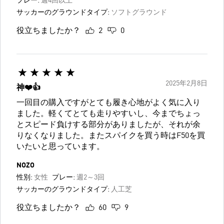
プレー:
週4回以上
サッカーのグラウンドタイプ:
ソフトグラウンド
役立ちましたか？
2
0
2025年2月8日
神❤️👍
一回目の購入ですがとても履き心地がよく気に入り
ました。軽くてとても走りやすいし、今までちょっ
とスピード負けする部分がありましたが、それが余
りなくなりました。またスパイクを買う時はF50を買
いたいと思っています。
NOZO
性別:
女性
プレー:
週2～3回
サッカーのグラウンドタイプ:
人工芝
役立ちましたか？
60
9