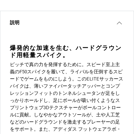
説明
爆発的な加速を生む、ハードグラウン
ド用軽量スパイク。
ピッチで真の力を発揮するために。スピード至上主
義のF50スパイクを履いて、ライバルを圧倒するスピ
ードでゲームをものにしよう。このELITEサッカース
パイクは、薄いファイバータッチアッパーとコンプ
レッションフィットのトンネルシュータンが足をし
っかりホールドし、足にボールが吸い付くようなス
プリントウェブ3Dテクスチャーがボールコントロー
ルに貢献。しなやかなアウトソールが、土や人工芝
などのハードグラウンドを激走するプレーヤーの足
をサポート。また、アディダス フットウェアラボ・