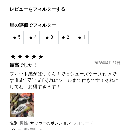
レビューをフィルターする
星の評価でフィルター
5
4
3
2
1
2026年4月29日
最高でした！
フィット感がばつぐん！でっシューズケース付きで
す(((o(*ﾟ▽ﾟ*)o)))それにソールまで付きです！それに
してわ！お得すぎます！
性別:
男性
サッカーのポジション:
フォワード