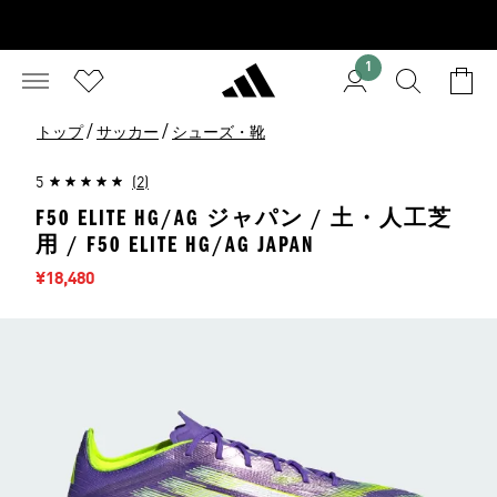
1
/
/
トップ
サッカー
シューズ・靴
5
(2)
F50 ELITE HG/AG ジャパン / 土・人工芝
用 / F50 ELITE HG/AG JAPAN
セール価格
¥18,480