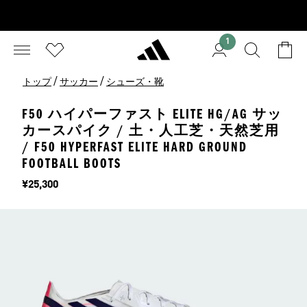
1
/
/
トップ
サッカー
シューズ・靴
F50 ハイパーファスト ELITE HG/AG サッ
カースパイク / 土・人工芝・天然芝用
/ F50 HYPERFAST ELITE HARD GROUND
FOOTBALL BOOTS
価格
¥25,300