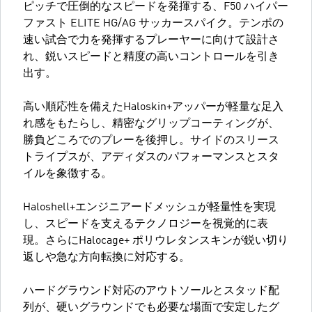
ピッチで圧倒的なスピードを発揮する、F50 ハイパー
ファスト ELITE HG/AG サッカースパイク。テンポの
速い試合で力を発揮するプレーヤーに向けて設計さ
れ、鋭いスピードと精度の高いコントロールを引き
出す。
高い順応性を備えたHaloskin+アッパーが軽量な足入
れ感をもたらし、精密なグリップコーティングが、
勝負どころでのプレーを後押し。サイドのスリース
トライプスが、アディダスのパフォーマンスとスタ
イルを象徴する。
Haloshell+エンジニアードメッシュが軽量性を実現
し、スピードを支えるテクノロジーを視覚的に表
現。さらにHalocage+ ポリウレタンスキンが鋭い切り
返しや急な方向転換に対応する。
ハードグラウンド対応のアウトソールとスタッド配
列が、硬いグラウンドでも必要な場面で安定したグ