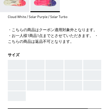
Cloud White / Solar Purple / Solar Turbo
・こちらの商品はクーポン適用対象外となります。
・お一人様1商品1点までとさせていただきます。 ・
こちらの商品は返品不可となります。
サイズ
AAA
AAA
AAA
AAA
AAA
AAA
AAA
AAA
AAA
AAA
AAA
AAA
AAA
AAA
AAA
AAA