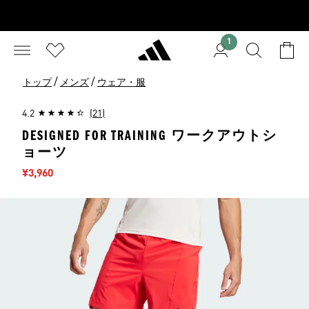
1
/
/
トップ
メンズ
ウェア・服
4.2
(21)
DESIGNED FOR TRAINING ワークアウトシ
ョーツ
セール価格
¥3,960