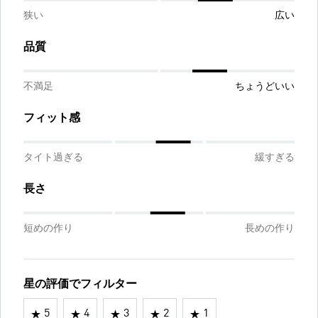
狭い
広い
品質
不満足
ちょうどいい
フィット感
タイト過ぎる
緩すぎる
長さ
短めの作り
長めの作り
星の評価でフィルター
5
4
3
2
1