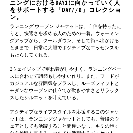
ニングにおけるDAY1に向かっていく人
をサポートする「DAY//Ø」コレクショ
ン。
ランニング ウーブン ジャケットは、自信を持った走
りと、快適さを求める人のための一着。ウォーミン
グアップから、クールダウン、そして街へ出かける
ときまで、日常に大胆でポジティブなエッセンスを
もたらしてくれる。
2ウェイジップで重ね着がしやすく、ランニングペー
スに合わせて調節もしやすい作り。また、フードが
カジュアルな雰囲気をプラスし、ルーズフィットと
モダンなウーブンの仕立てが動きやすさとリラック
スしたシルエットを叶えている。
アクティブなライフスタイルを応援するこのジャケ
ットは、ランニングジャケットとしても、普段のウ
ェアとしても活躍すること間違いなし。キミの飽く