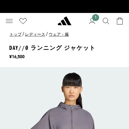
1
/
/
トップ
レディース
ウェア・服
DAY//Ø ランニング ジャケット
価格
¥16,500