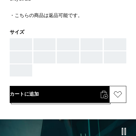
・こちらの商品は返品可能です。
サイズ
AAA
AAA
AAA
AAA
AAA
AAA
AAA
AAA
AAA
AAA
AAA
カートに追加