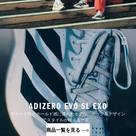
ADIZERO EVO SL EXO
サポート性とホールド感に優れたモデル。テック系デザイン
でスタイルが映える一足。
商品一覧を見る