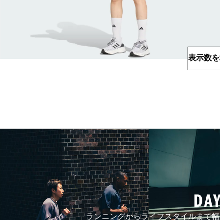
表示数を
DA
ランニングからライフスタイルまで幅