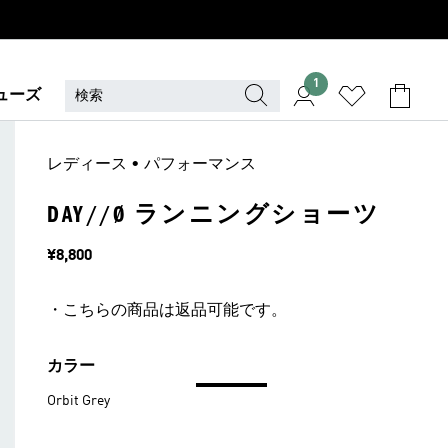
1
ューズ
レディース • パフォーマンス
DAY//Ø ランニングショーツ
価格
¥8,800
・こちらの商品は返品可能です。
カラー
Orbit Grey