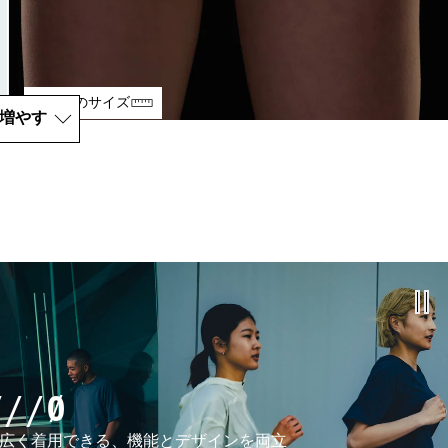
モデルのサイズ
増やす
Y//Ø
広く着用できる、機能とデザインを両立