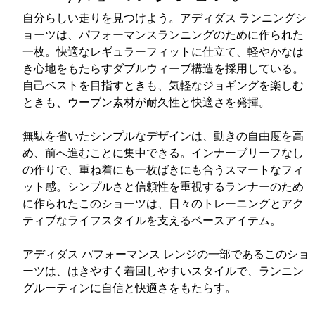
自分らしい走りを見つけよう。アディダス ランニングシ
ョーツは、パフォーマンスランニングのために作られた
一枚。快適なレギュラーフィットに仕立て、軽やかなは
き心地をもたらすダブルウィーブ構造を採用している。
自己ベストを目指すときも、気軽なジョギングを楽しむ
ときも、ウーブン素材が耐久性と快適さを発揮。
無駄を省いたシンプルなデザインは、動きの自由度を高
め、前へ進むことに集中できる。インナーブリーフなし
の作りで、重ね着にも一枚ばきにも合うスマートなフィ
ット感。シンプルさと信頼性を重視するランナーのため
に作られたこのショーツは、日々のトレーニングとアク
ティブなライフスタイルを支えるベースアイテム。
アディダス パフォーマンス レンジの一部であるこのショ
ーツは、はきやすく着回しやすいスタイルで、ランニン
グルーティンに自信と快適さをもたらす。