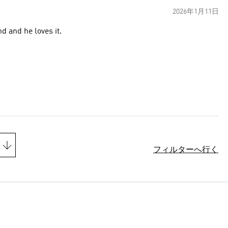
2026年1月11日
d and he loves it.
フィルターへ行く