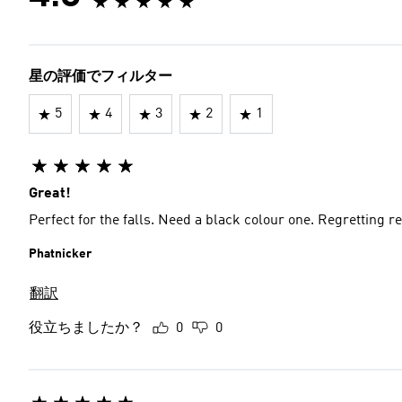
星の評価でフィルター
5
4
3
2
1
Great!
Perfect for the falls. Need a black colour one. Regretting re
Phatnicker
翻訳
役立ちましたか？
0
0