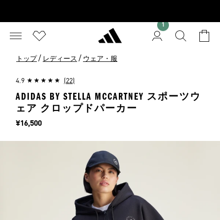
1
/
/
トップ
レディース
ウェア・服
4.9
(22)
ADIDAS BY STELLA MCCARTNEY スポーツウ
ェア クロップドパーカー
価格
¥16,500