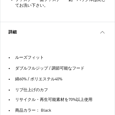
ファスナー・面ファスナー・釦・バックルは閉じ
てお洗い下さい。
詳細
ルーズフィット
ダブルフルジップ / 調節可能なフード
綿60% / ポリエステル40%
リブ仕上げのカフ
リサイクル・再生可能素材を70%以上使用
商品カラー： Black