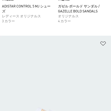
ADISTAR CONTROL 5 MJ シュー
ガゼル ボールド サンダル /
ズ
GAZELLE BOLD SANDALS
レディース オリジナルス
オリジナルス
3 カラー
4 カラー
ほ