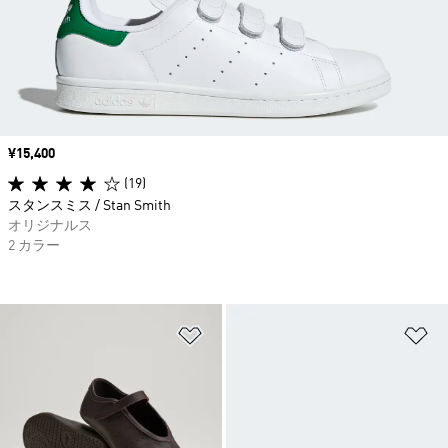
価格
¥15,400
(19)
スタンスミス / Stan Smith
オリジナルス
2 カラー
ほしいものリストに追加
ほ