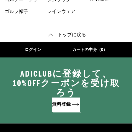
ゴルフニーソック
ジムサック
Les Mills
ス
ゴルフ帽子
レインウェア
トップに戻る
ログイン
カートの中身（0）
ADICLUBに登録して、
10%OFFクーポンを受け取
ろう
無料登録