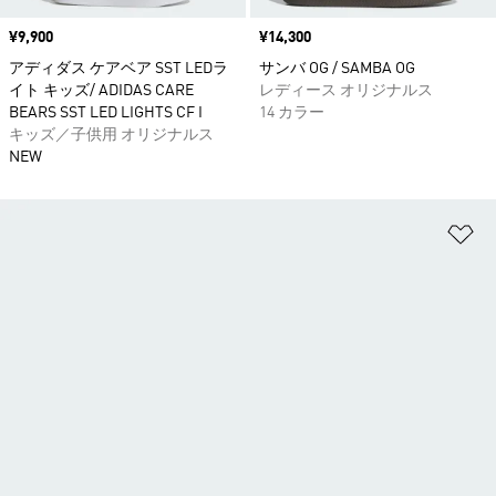
価格
¥9,900
価格
¥14,300
アディダス ケアベア SST LEDラ
サンバ OG / SAMBA OG
イト キッズ/ ADIDAS CARE
レディース オリジナルス
BEARS SST LED LIGHTS CF I
14 カラー
キッズ／子供用 オリジナルス
NEW
ほ