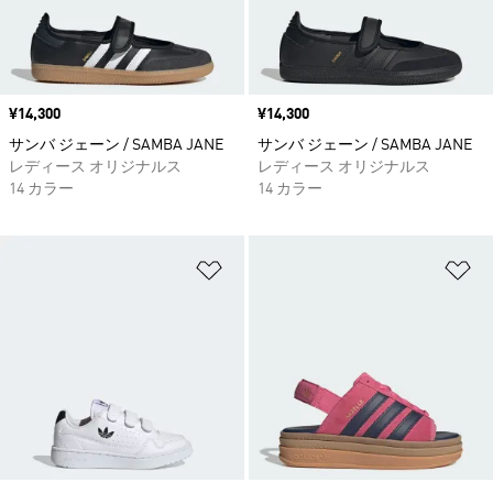
価格
¥14,300
価格
¥14,300
サンバ ジェーン / SAMBA JANE
サンバ ジェーン / SAMBA JANE
レディース オリジナルス
レディース オリジナルス
14 カラー
14 カラー
ほしいものリストに追加
ほ