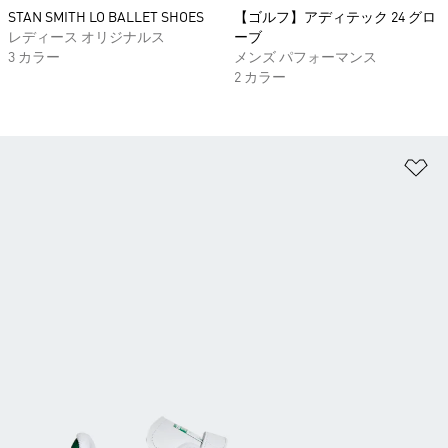
STAN SMITH LO BALLET SHOES
【ゴルフ】アディテック 24 グロ
レディース オリジナルス
ーブ
3 カラー
メンズ パフォーマンス
2 カラー
ほ