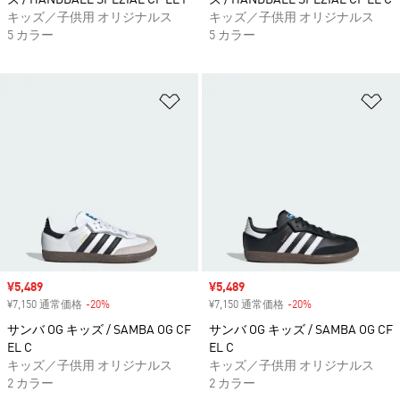
ズ / HANDBALL SPEZIAL CF EL I
ズ / HANDBALL SPEZIAL CF EL C
キッズ／子供用 オリジナルス
キッズ／子供用 オリジナルス
5 カラー
5 カラー
ほしいものリストに追加
ほ
セール価格
¥5,489
セール価格
¥5,489
¥7,150 通常価格
-20%
割引
¥7,150 通常価格
-20%
割引
サンバ OG キッズ / SAMBA OG CF
サンバ OG キッズ / SAMBA OG CF
EL C
EL C
キッズ／子供用 オリジナルス
キッズ／子供用 オリジナルス
2 カラー
2 カラー