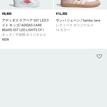
価格
¥8,800
価格
¥14,300
アディダス ケアベア SST LEDラ
サンバ ジェーン / Samba Jane
イト キッズ/ ADIDAS CARE
レディース オリジナルス
BEARS SST LED LIGHTS CF I
14 カラー
キッズ／子供用 オリジナルス
NEW
ほ