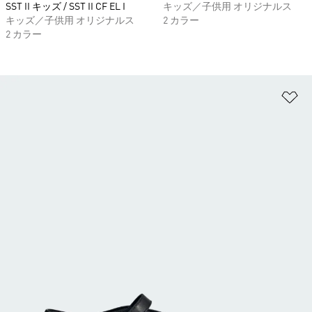
SST II キッズ / SST II CF EL I
キッズ／子供用 オリジナルス
キッズ／子供用 オリジナルス
2 カラー
2 カラー
ほ