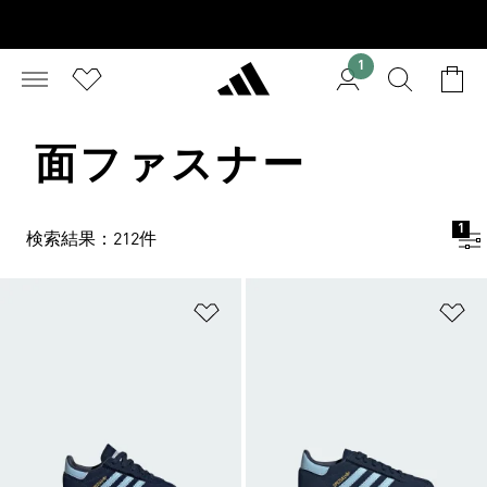
1
面ファスナー
1
検索結果：212件
ほしいものリストに追加
ほ