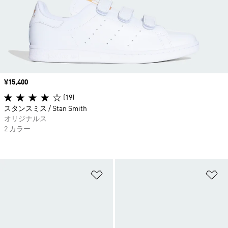
価格
¥15,400
(19)
スタンスミス / Stan Smith
オリジナルス
2 カラー
ほしいものリストに追加
ほ