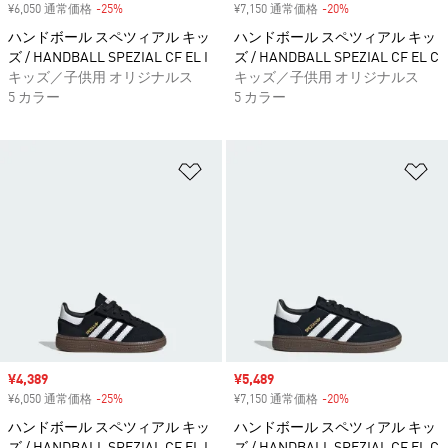
¥6,050 通常価格
-25%
割引
¥7,150 通常価格
-20%
割引
ハンドボール スペツィアル キッ
ハンドボール スペツィアル キッ
ズ / HANDBALL SPEZIAL CF EL I
ズ / HANDBALL SPEZIAL CF EL C
キッズ／子供用 オリジナルス
キッズ／子供用 オリジナルス
5 カラー
5 カラー
ほしいものリストに追加
ほ
セール価格
¥4,389
セール価格
¥5,489
¥6,050 通常価格
-25%
割引
¥7,150 通常価格
-20%
割引
ハンドボール スペツィアル キッ
ハンドボール スペツィアル キッ