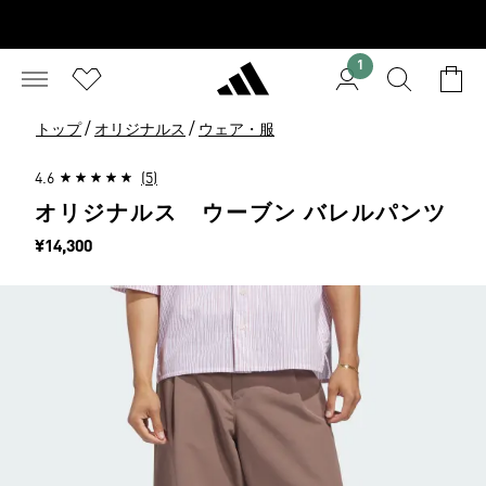
1
/
/
トップ
オリジナルス
ウェア・服
4.6
(5)
オリジナルス ウーブン バレルパンツ
価格
¥14,300