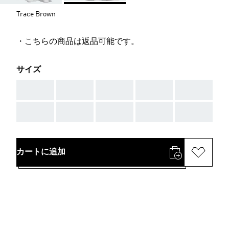
Trace Brown
・こちらの商品は返品可能です。
サイズ
AAA
AAA
AAA
AAA
AAA
AAA
AAA
AAA
AAA
AAA
カートに追加