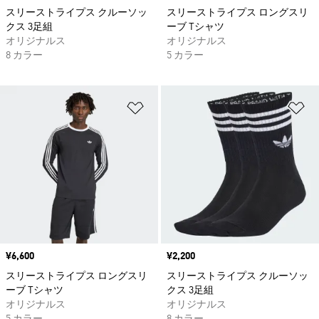
スリーストライプス クルーソッ
スリーストライプス ロングスリ
クス 3足組
ーブ Tシャツ
オリジナルス
オリジナルス
8 カラー
5 カラー
ほしいものリストに追加
ほ
価格
¥6,600
価格
¥2,200
スリーストライプス ロングスリ
スリーストライプス クルーソッ
ーブ Tシャツ
クス 3足組
オリジナルス
オリジナルス