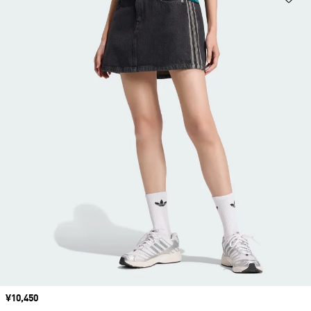
価格
¥10,450