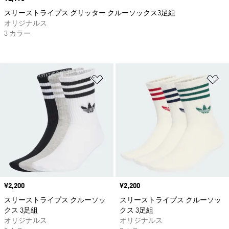
スリーストライプス グリッター クルーソックス3足組
オリジナルス
3 カラー
ほしいものリストに追加
ほ
価格
¥2,200
価格
¥2,200
スリーストライプス クルーソッ
スリーストライプス クルーソッ
クス 3足組
クス 3足組
オリジナルス
オリジナルス