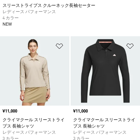
スリーストライプス クルーネック長袖セーター
レディース パフォーマンス
4 カラー
NEW
ほしいものリストに追加
ほ
価格
¥11,000
価格
¥11,000
クライマクール スリーストライ
クライマクール スリーストライ
プス 長袖シャツ
プス 長袖シャツ
レディース パフォーマンス
レディース パフォーマンス
3 カラー
3 カラー