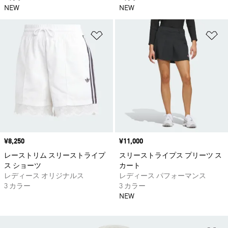
NEW
NEW
ほしいものリストに追加
ほ
価格
¥8,250
価格
¥11,000
レーストリム スリーストライプ
スリーストライプス プリーツ ス
ス ショーツ
カート
レディース オリジナルス
レディース パフォーマンス
3 カラー
3 カラー
NEW