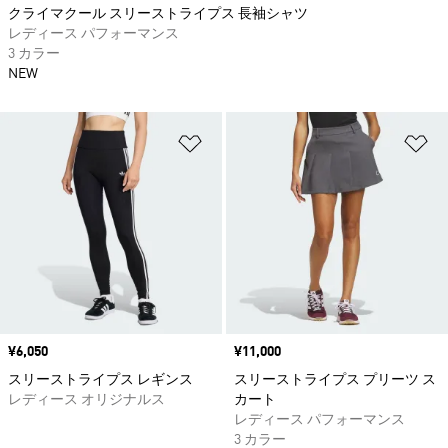
クライマクール スリーストライプス 長袖シャツ
レディース パフォーマンス
3 カラー
NEW
ほしいものリストに追加
ほ
価格
¥6,050
価格
¥11,000
スリーストライプス レギンス
スリーストライプス プリーツ ス
レディース オリジナルス
カート
レディース パフォーマンス
3 カラー