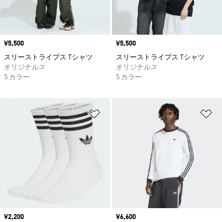
価格
¥5,500
価格
¥5,500
スリーストライプス Tシャツ
スリーストライプス Tシャツ
オリジナルス
オリジナルス
5 カラー
5 カラー
ほしいものリストに追加
ほ
価格
¥2,200
価格
¥6,600