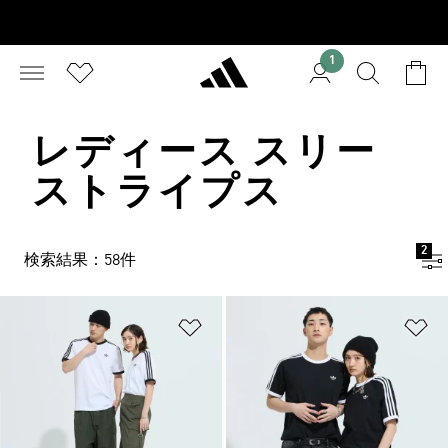
1
レディース スリー
ストライプス
2
検索結果：58件
ほしいものリストに追加
ほ