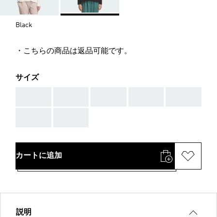
Black
・こちらの商品は返品可能です。
サイズ
AAA
AAA
AAA
AAA
AAA
AAA
AAA
カートに追加
説明