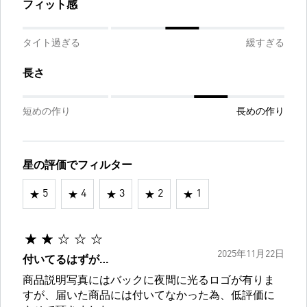
フィット感
タイト過ぎる
緩すぎる
長さ
短めの作り
長めの作り
星の評価でフィルター
5
4
3
2
1
2025年11月22日
付いてるはずが…
商品説明写真にはバックに夜間に光るロゴが有りま
すが、届いた商品には付いてなかった為、低評価に