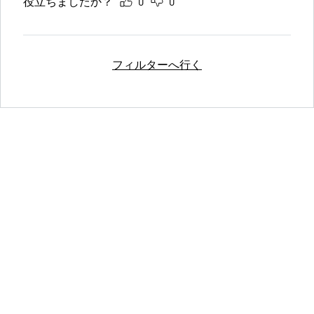
役立ちましたか？
0
0
フィルターへ行く