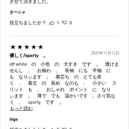
させて頂きました。
ターシャ
役立ちましたか？
1
0
2025年11月11日
優しく/sporty 。
off white の 小色 の 大すき です 。 透けま
せんし 、 お袖わ 、 長袖 にも 半袖 に
も なりぃます 。 着芯ち の とても良
く 、 着丈 の 長め なのも 、 小さい ス
リット も 、 おしゃれ ポイント に なり
ぃます 。 薄で でも 温かいです 。さり気な
く 、 sporty です 。
もっと読む
itigo