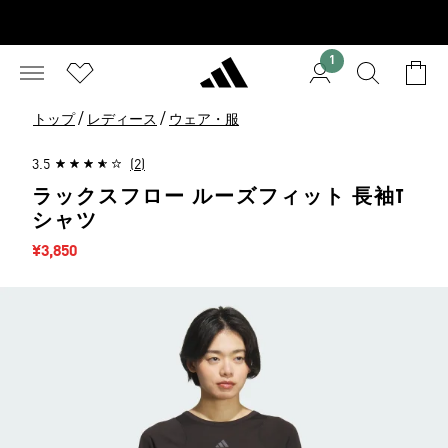
1
/
/
トップ
レディース
ウェア・服
3.5
(2)
ラックスフロー ルーズフィット 長袖T
シャツ
セール価格
¥3,850