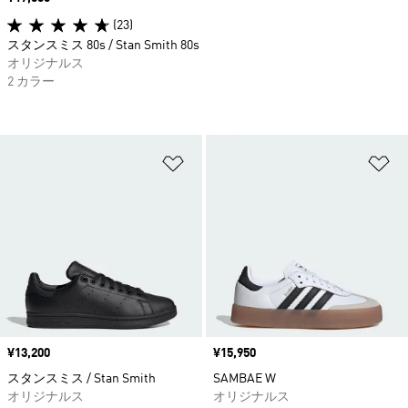
(23)
スタンスミス 80s / Stan Smith 80s
オリジナルス
2 カラー
ほしいものリストに追加
ほ
価格
¥13,200
価格
¥15,950
スタンスミス / Stan Smith
SAMBAE W
オリジナルス
オリジナルス