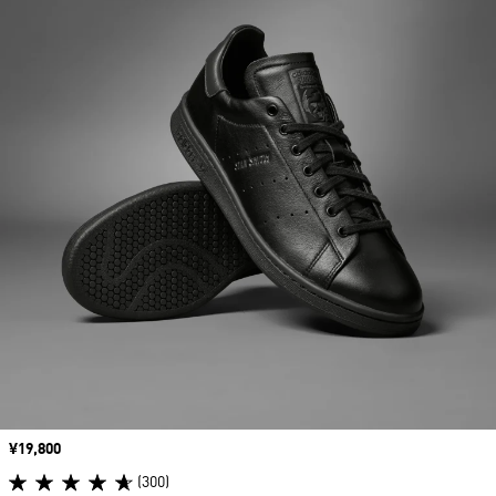
価格
¥19,800
(300)