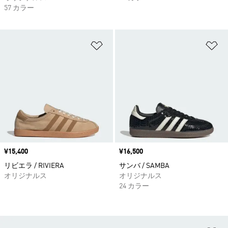
57 カラー
ほしいものリストに追加
ほ
価格
¥15,400
価格
¥16,500
リビエラ / RIVIERA
サンバ / SAMBA
オリジナルス
オリジナルス
24 カラー