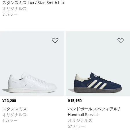
スタンスミス Lux / Stan Smith Lux
オリジナルス
3 カラー
ほしいものリストに追加
ほ
価格
¥13,200
価格
¥15,950
スタンスミス
ハンドボール スペツィアル /
オリジナルス
Handball Spezial
6 カラー
オリジナルス
57 カラー