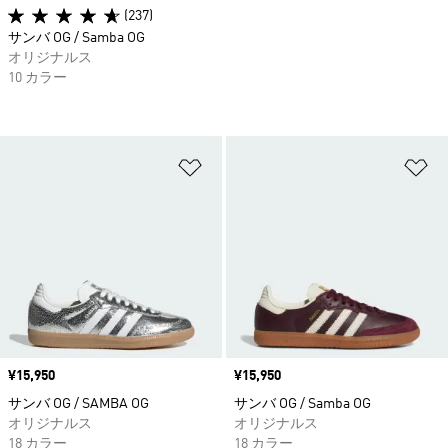
(237)
サンバ OG / Samba OG
オリジナルス
10 カラー
ほしいものリストに追加
ほ
価格
¥15,950
価格
¥15,950
サンバ OG / SAMBA OG
サンバ OG / Samba OG
オリジナルス
オリジナルス
18 カラー
18 カラー