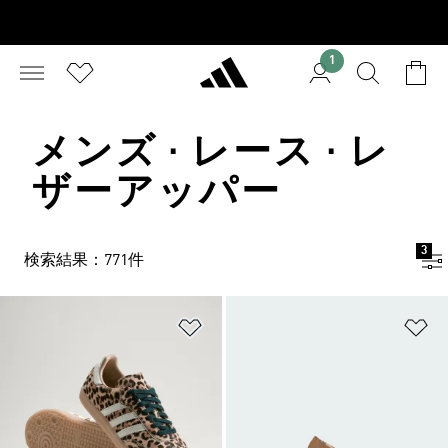
1
メンズ · レース · レ
ザーアッパー
3
検索結果：771件
ほしいものリストに追加
ほ