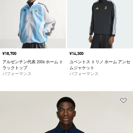
価格
¥18,700
価格
¥14,300
アルゼンチン代表 2006 ホーム ト
ユベントス トリノ ホーム アンセ
ラックトップ
ムジャケット
パフォーマンス
パフォーマンス
ほ