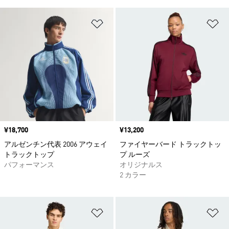
ほしいものリストに追加
ほ
価格
¥18,700
価格
¥13,200
アルゼンチン代表 2006 アウェイ
ファイヤーバード トラックトッ
トラックトップ
プ ルーズ
パフォーマンス
オリジナルス
2 カラー
ほしいものリストに追加
ほ