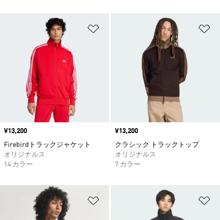
ほしいものリストに追加
ほ
価格
¥13,200
価格
¥13,200
Firebirdトラックジャケット
クラシック トラックトップ
オリジナルス
オリジナルス
14 カラー
7 カラー
ほしいものリストに追加
ほ