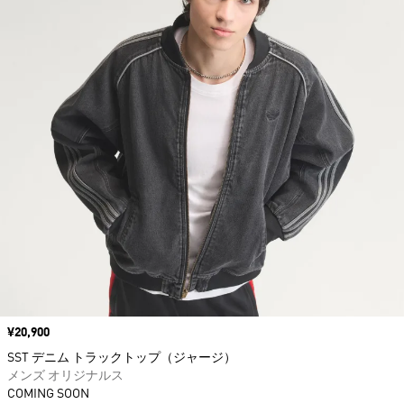
価格
¥20,900
SST デニム トラックトップ（ジャージ）
メンズ オリジナルス
COMING SOON