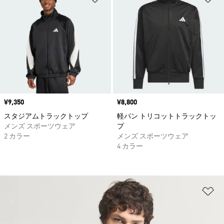
価格
¥9,350
価格
¥8,800
スタジアムトラックトップ
軽パン トリコットトラックトッ
メンズ スポーツウェア
プ
2 カラー
メンズ スポーツウェア
4 カラー
ほ