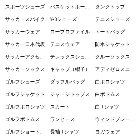
ス
シューズ
スポーツシューズ
バスケットボール
タンクトップ
ショートパンツ
サッカースパイク
Y-3シューズ
テニスシューズ
サッカーウェア
ロープロファイル
トートバッグ
サッカー日本代表
テニスウェア
防水ジャケット
サッカーアクセサ
テレックスシュー
クルーソックス
リー
ズ
サッカーソックス
キャップ（帽子）
アディゼロスニー
カー
ゴルフシューズ
ダッフルバッグ
白ポロシャツ
ゴルフジャケット
ジャージトップス
白ボトムス
ゴルフポロシャツ
スカート
白 Tシャツ
ゴルフボトムス
ワンピース
ウィンドブレーカ
ー
ゴルフショートパ
長袖 Tシャツ
ヨガウェア
ンツ