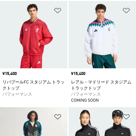
ほしいものリストに追加
ほ
価格
¥15,400
価格
¥15,400
リバプールFC スタジアム トラッ
レアル・マドリード スタジアム
クトップ
トラックトップ
パフォーマンス
パフォーマンス
COMING SOON
ほしいものリストに追加
ほ