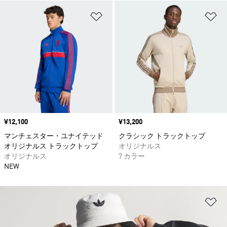
ほしいものリストに追加
ほ
価格
¥12,100
価格
¥13,200
マンチェスター・ユナイテッド
クラシック トラックトップ
オリジナルス トラックトップ
オリジナルス
オリジナルス
7 カラー
NEW
ほ