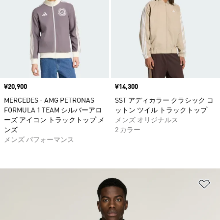
価格
¥20,900
価格
¥14,300
MERCEDES - AMG PETRONAS
SST アディカラー クラシック コ
FORMULA 1 TEAM シルバーアロ
ットン ツイル トラックトップ
ーズ アイコン トラックトップ メ
メンズ オリジナルス
ンズ
2 カラー
メンズ パフォーマンス
ほ