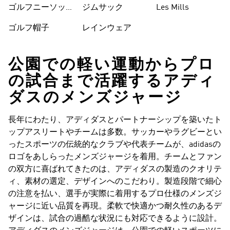
ゴルフニーソック
ジムサック
Les Mills
ス
ゴルフ帽子
レインウェア
公園での軽い運動からプロ
の試合まで活躍するアディ
ダスのメンズジャージ
長年にわたり、アディダスとパートナーシップを築いたト
ップアスリートやチームは多数。サッカーやラグビーとい
ったスポーツの伝統的なクラブや代表チームが、adidasの
ロゴをあしらったメンズジャージを着用。チームとファン
の双方に喜ばれてきたのは、アディダスの製造のクオリテ
ィ、素材の選定、デザインへのこだわり。製造段階で細心
の注意を払い、選手が実際に着用するプロ仕様のメンズジ
ャージに近い品質を再現。柔軟で快適かつ耐久性のあるデ
ザインは、試合の過酷な状況にも対応できるように設計。