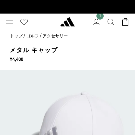
1
/
/
トップ
ゴルフ
アクセサリー
メタル キャップ
価格
¥4,400