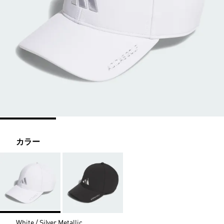
カラー
White / Silver Metallic