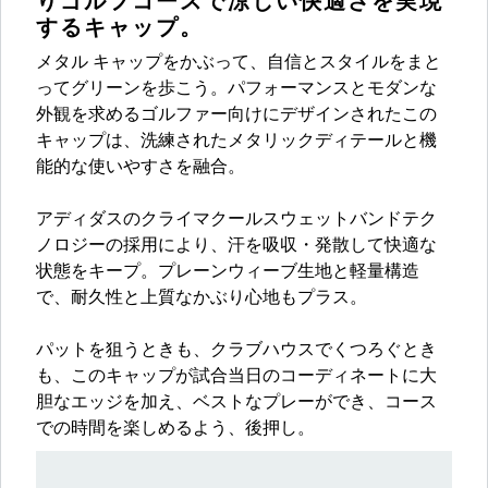
りゴルフコースで涼しい快適さを実現
するキャップ。
メタル キャップをかぶって、自信とスタイルをまと
ってグリーンを歩こう。パフォーマンスとモダンな
外観を求めるゴルファー向けにデザインされたこの
キャップは、洗練されたメタリックディテールと機
能的な使いやすさを融合。
アディダスのクライマクールスウェットバンドテク
ノロジーの採用により、汗を吸収・発散して快適な
状態をキープ。プレーンウィーブ生地と軽量構造
で、耐久性と上質なかぶり心地もプラス。
パットを狙うときも、クラブハウスでくつろぐとき
も、このキャップが試合当日のコーディネートに大
胆なエッジを加え、ベストなプレーができ、コース
での時間を楽しめるよう、後押し。