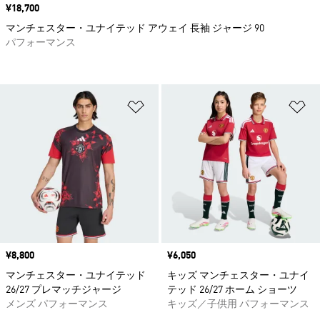
価格
¥18,700
マンチェスター・ユナイテッド アウェイ 長袖 ジャージ 90
パフォーマンス
ほしいものリストに追加
ほ
価格
¥8,800
価格
¥6,050
マンチェスター・ユナイテッド
キッズ マンチェスター・ユナイ
26/27 プレマッチジャージ
テッド 26/27 ホーム ショーツ
メンズ パフォーマンス
キッズ／子供用 パフォーマンス