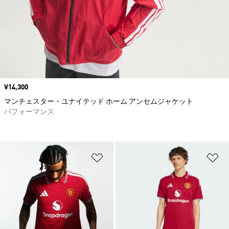
価格
¥14,300
マンチェスター・ユナイテッド ホーム アンセムジャケット
パフォーマンス
ほしいものリストに追加
ほ