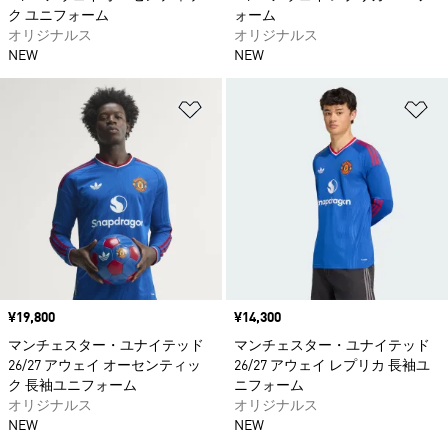
ク ユニフォーム
ォーム
オリジナルス
オリジナルス
NEW
NEW
ほしいものリストに追加
ほ
価格
¥19,800
価格
¥14,300
マンチェスター・ユナイテッド
マンチェスター・ユナイテッド
26/27 アウェイ オーセンティッ
26/27 アウェイ レプリカ 長袖ユ
ク 長袖ユニフォーム
ニフォーム
オリジナルス
オリジナルス
NEW
NEW