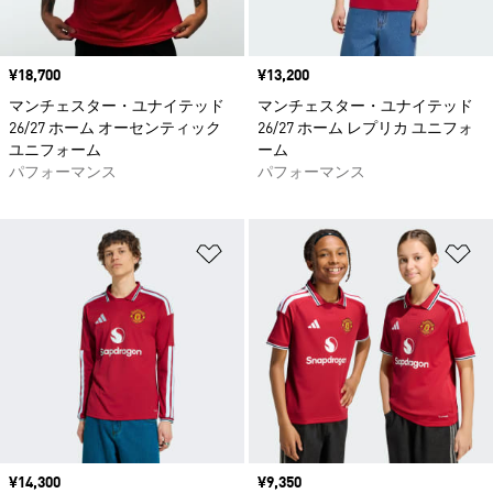
価格
¥18,700
価格
¥13,200
マンチェスター・ユナイテッド
マンチェスター・ユナイテッド
26/27 ホーム オーセンティック
26/27 ホーム レプリカ ユニフォ
ユニフォーム
ーム
パフォーマンス
パフォーマンス
ほしいものリストに追加
ほ
価格
¥14,300
価格
¥9,350