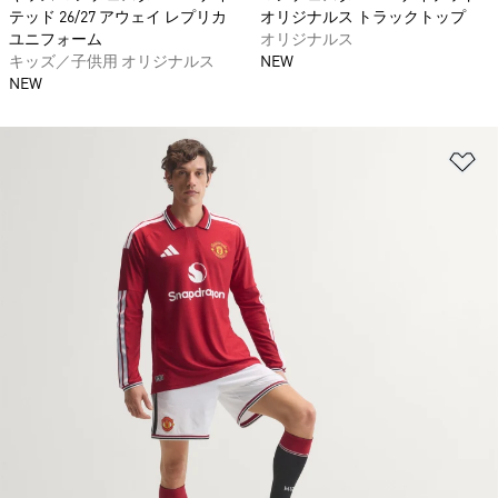
テッド 26/27 アウェイ レプリカ
オリジナルス トラックトップ
ユニフォーム
オリジナルス
キッズ／子供用 オリジナルス
NEW
NEW
ほ