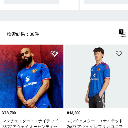
ホームユニフォーム 26/27
アウェイユニフォーム 
1
検索結果：38件
ほしいものリストに追加
ほ
価格
¥18,700
価格
¥13,200
マンチェスター・ユナイテッド
マンチェスター・ユナイテッド
26/27 アウェイ オーセンティッ
26/27 アウェイ レプリカ ユニフ