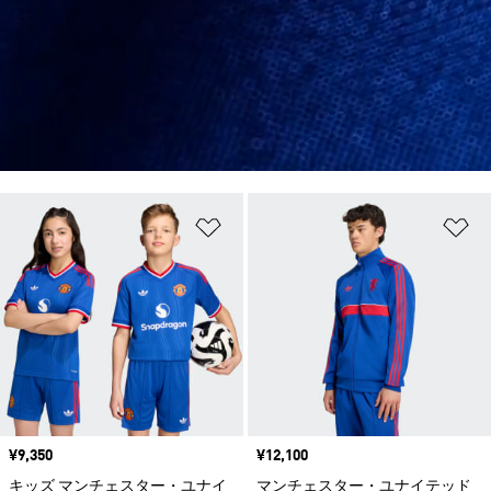
ほしいものリストに追加
ほ
価格
¥9,350
価格
¥12,100
キッズ マンチェスター・ユナイ
マンチェスター・ユナイテッド