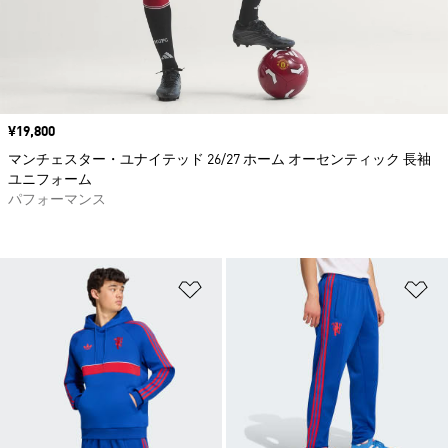
価格
¥19,800
マンチェスター・ユナイテッド 26/27 ホーム オーセンティック 長袖
ユニフォーム
パフォーマンス
ほしいものリストに追加
ほ