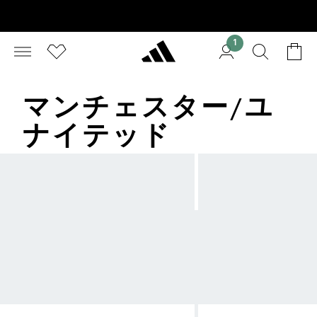
1
マンチェスター/ユ
ナイテッド