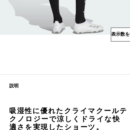
表示数を
説明
吸湿性に優れたクライマクールテ
クノロジーで涼しくドライな快
適さを実現したショーツ。