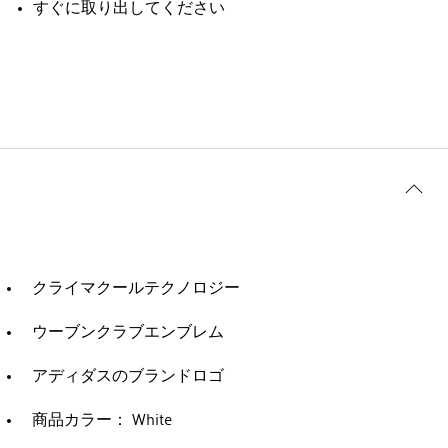
すぐに取り出してください
クライマクールテクノロジー
ウーブンクラブエンブレム
アディダスのブランドロゴ
商品カラー： White