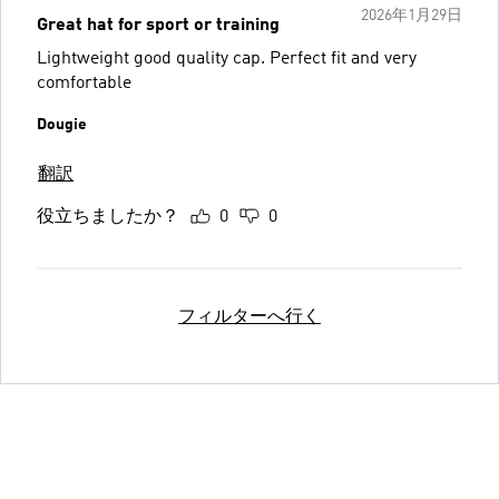
2026年1月29日
Great hat for sport or training
Lightweight good quality cap. Perfect fit and very
comfortable
Dougie
翻訳
役立ちましたか？
0
0
フィルターへ行く