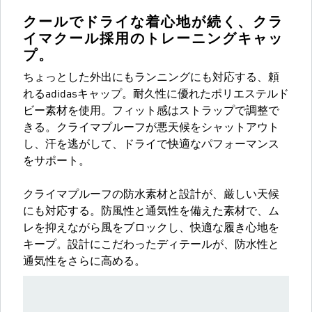
クールでドライな着心地が続く、クラ
イマクール採用のトレーニングキャッ
プ。
ちょっとした外出にもランニングにも対応する、頼
れるadidasキャップ。耐久性に優れたポリエステルド
ビー素材を使用。フィット感はストラップで調整で
きる。クライマプルーフが悪天候をシャットアウト
し、汗を逃がして、ドライで快適なパフォーマンス
をサポート。
クライマプルーフの防水素材と設計が、厳しい天候
にも対応する。防風性と通気性を備えた素材で、ム
レを抑えながら風をブロックし、快適な履き心地を
キープ。設計にこだわったディテールが、防水性と
通気性をさらに高める。