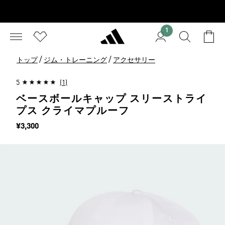
1
/
/
トップ
ジム・トレーニング
アクセサリー
5
(1)
ベースボールキャップ スリーストライ
プス クライマプルーフ
価格
¥3,300