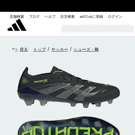
店舗検索
ブログ
ヘルプ
注文検索
adiClubに登録
ログイン
セール【最大50%OFFセール開催
中】
/
/
戻る
トップ
サッカー
シューズ・靴