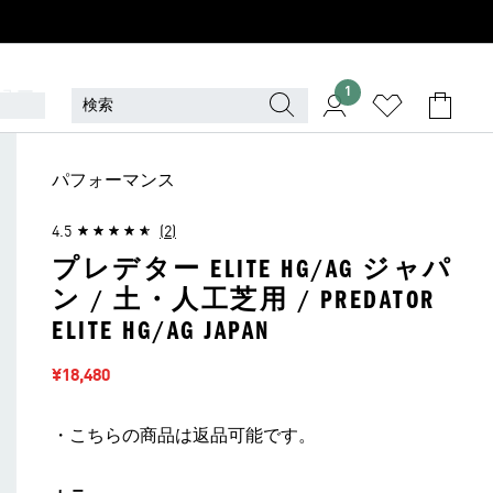
ュー
1
パフォーマンス
4.5
(2)
プレデター ELITE HG/AG ジャパ
ン / 土・人工芝用 / PREDATOR
ELITE HG/AG JAPAN
セール価格
¥18,480
・こちらの商品は返品可能です。