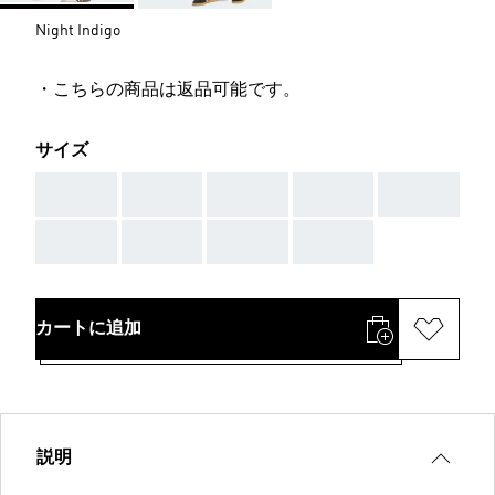
Night Indigo
・こちらの商品は返品可能です。
サイズ
AAA
AAA
AAA
AAA
AAA
AAA
AAA
AAA
AAA
カートに追加
説明