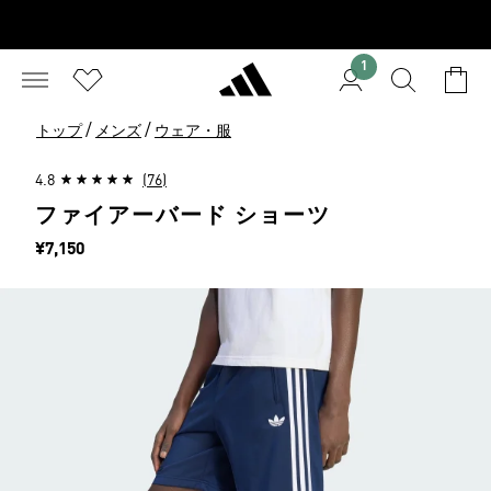
1
/
/
トップ
メンズ
ウェア・服
4.8
(76)
ファイアーバード ショーツ
価格
¥7,150