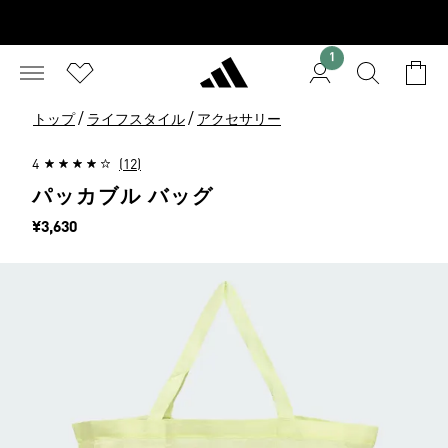
1
/
/
トップ
ライフスタイル
アクセサリー
4
(12)
パッカブル バッグ
価格
¥3,630