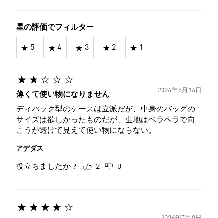
星の評価でフィルター
5
4
3
2
1
2026年5月16日
薄くて使い物になりません
ディパック型のケースは立派だが、中身のバッグの
サイズは欲しかったものだが、生地はペラペラで向
こうが透けて見えて使い物にならない。
アデダス
役立ちましたか？
2
0