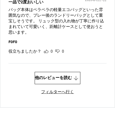
2026年5月9日
一品で2度おいしい
バッグ本体はペラペラの軽量エコバッグといった雰
囲気なので、プレー後のランドリーバッグとして重
宝しそうです。 リュック型の入れ物が丁寧に作り込
まれていて可愛いく、距離計ケースとして使おうと
思います。
FOFO
役立ちましたか？
0
0
他のレビューを読む
フィルターへ行く