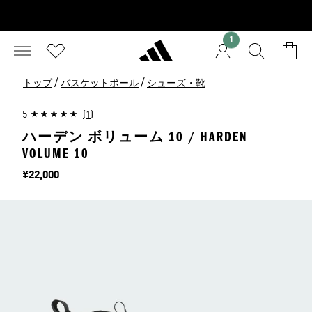
1
/
/
トップ
バスケットボール
シューズ・靴
5
(1)
ハーデン ボリューム 10 / HARDEN
VOLUME 10
価格
¥22,000