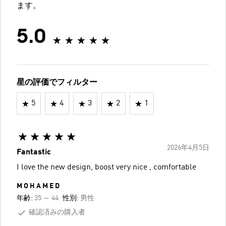
ます。
5.0
星の評価でフィルター
5
4
3
2
1
2026年4月5日
Fantastic
I love the new design, boost very nice , comfortable
M O H A M E D
年齢:
35 ～ 44
性別:
男性
確認済みの購入者