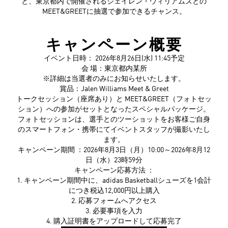
と、東京都内で開催されるジェイレン・ウィリアムズとの
MEET&GREETに抽選で参加できるチャンス。
キャンペーン概要
イベント日時： 2026年8月26日(水) 11:45予定
会 場：東京都内某所
※詳細は当選者のみにお知らせいたします。
賞品：Jalen Williams Meet & Greet
トークセッション（座席あり）と MEET&GREET（フォトセッ
ション）への参加がセットとなったスペシャルパッケージ。
フォトセッションは、選手とのツーショットをお客様ご自身
のスマートフォン・携帯にてイベントスタッフが撮影いたし
ます。
キャンペーン期間 ：2026年8月3日（月）10:00～2026年8月12
日（水）23時59分
キャンペーン応募方法 ：
1. キャンペーン期間中に、adidas Basketballシューズを1会計
につき税込12,000円以上購入
2. 応募フォームへアクセス
3. 必要事項を入力
4. 購入証明書をアップロードして応募完了