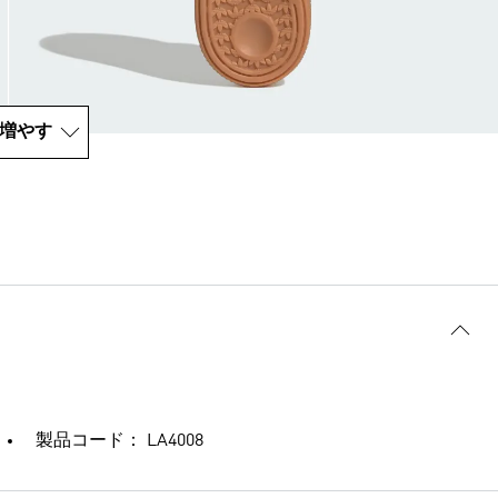
増やす
製品コード： LA4008