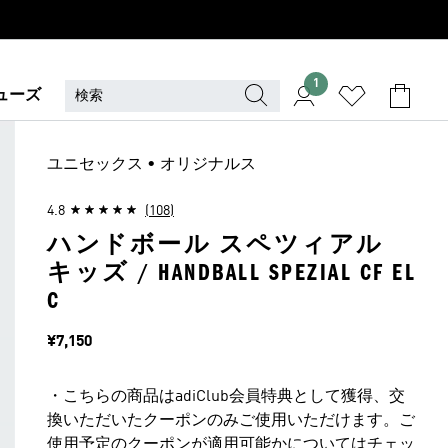
1
ューズ
ユニセックス • オリジナルス
4.8
(108)
ハンドボール スペツィアル
キッズ / HANDBALL SPEZIAL CF EL
C
価格
¥7,150
・こちらの商品はadiClub会員特典として獲得、交
換いただいたクーポンのみご使用いただけます。ご
使用予定のクーポンが適用可能かについてはチェッ