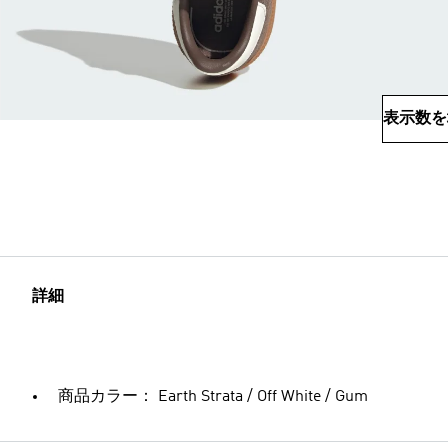
表示数を
詳細
商品カラー： Earth Strata / Off White / Gum