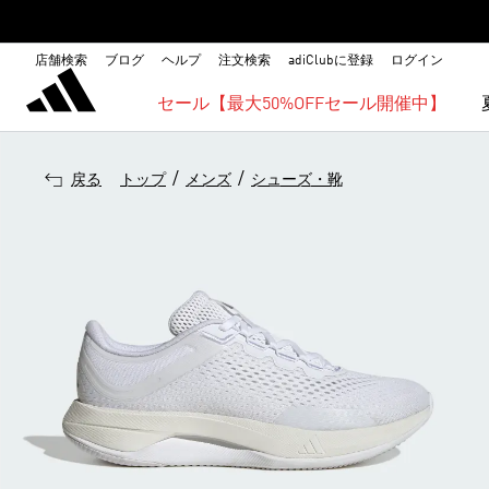
店舗検索
ブログ
ヘルプ
注文検索
adiClubに登録
ログイン
セール【最大50%OFFセール開催中】
/
/
戻る
トップ
メンズ
シューズ・靴