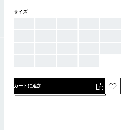
サイズ
AAA
AAA
AAA
AAA
AAA
AAA
AAA
AAA
AAA
AAA
AAA
AAA
AAA
AAA
AAA
AAA
AAA
AAA
AAA
カートに追加