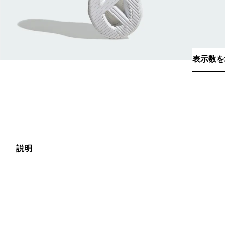
表示数を
説明