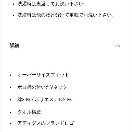
洗濯時は裏返してお洗い下さい
洗濯時は他の物と分けて単独でお洗い下さい。
詳細
オーバーサイズフィット
ポロ襟の付いたVネック
綿80% / ポリエステル20%
タオル構造
アディダスのブランドロゴ