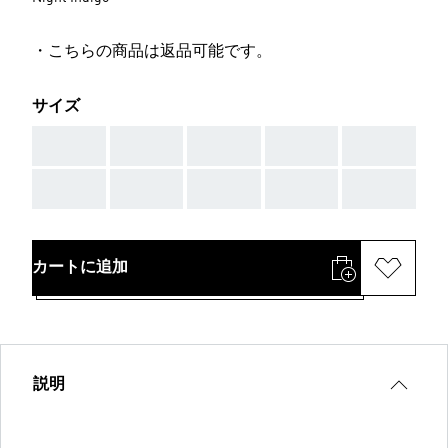
・こちらの商品は返品可能です。
サイズ
AAA
AAA
AAA
AAA
AAA
AAA
AAA
AAA
AAA
AAA
カートに追加
説明