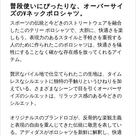
普段使いにぴったりな、オーバーサイ
ズのVネックポロシャツ。
スポーツの伝統と今どきのストリートウェアを融合
したこのテリー ポロシャツで、大胆に、快適さを楽
しもう。表現力のあるスタイルと手軽さを重視する
人のために作られたこのポロシャツは、快適さを犠
牲にすることなく確かな存在感を放ってくれるアイ
テム。
贅沢なパイル地で仕立てられたこの生地は、タイム
レスなシルエットに独特の手触りというひねりを加
えている。さまざまなシーンで目を引くオーバーサ
イズのシルエットは、リラックス感のある今どきの
シルエット。
オリジナルスのブランドロゴが、反骨的な楽観主義
と表現の自由を重んじてきた伝統に敬意を表してい
る。アディダスがポロシャツを新鮮に解釈し、快適