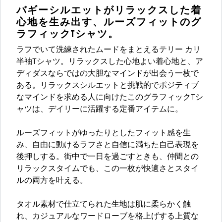
バギーシルエットがリラックスした着
心地を生み出す、ルーズフィットのグ
ラフィックTシャツ。
ラフでいて洗練されたムードをまとえるテリー カリ
半袖Tシャツ。リラックスした心地よい着心地と、ア
ディダスならではの大胆なマインドが出会う一枚で
ある。リラックスシルエットと挑戦的でポジティブ
なマインドを求める人に向けたこのグラフィックTシ
ャツは、デイリーに活躍する定番アイテムに。
ルーズフィットがゆったりとしたフィット感を生
み、自由に動けるラフさと自信に満ちた自己表現を
後押しする。街中で一日を過ごすときも、仲間との
リラックスタイムでも、この一枚が快適さとスタイ
ルの両方を叶える。
タオル素材で仕立てられた生地は肌に柔らかく触
れ、カジュアルなワードローブを格上げする上質な