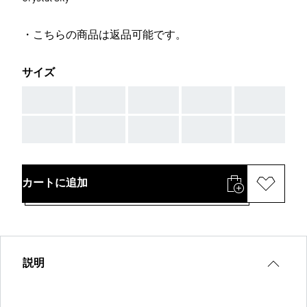
・こちらの商品は返品可能です。
サイズ
AAA
AAA
AAA
AAA
AAA
AAA
AAA
AAA
AAA
AAA
カートに追加
説明