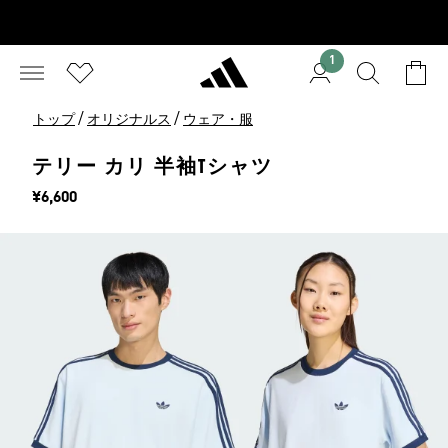
1
/
/
トップ
オリジナルス
ウェア・服
テリー カリ 半袖Tシャツ
価格
¥6,600