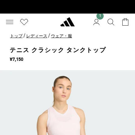
1
/
/
トップ
レディース
ウェア・服
テニス クラシック タンクトップ
価格
¥7,150