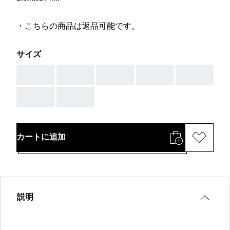
・こちらの商品は返品可能です。
サイズ
AAA
AAA
AAA
AAA
AAA
AAA
AAA
カートに追加
説明