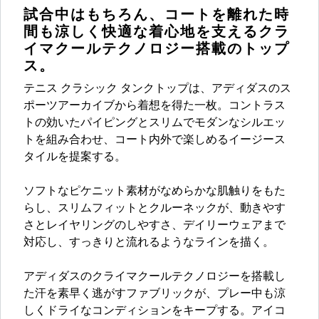
試合中はもちろん、コートを離れた時
間も涼しく快適な着心地を支えるクラ
イマクールテクノロジー搭載のトップ
ス。
テニス クラシック タンクトップは、アディダスのス
ポーツアーカイブから着想を得た一枚。コントラス
トの効いたパイピングとスリムでモダンなシルエッ
トを組み合わせ、コート内外で楽しめるイージース
タイルを提案する。
ソフトなピケニット素材がなめらかな肌触りをもた
らし、スリムフィットとクルーネックが、動きやす
さとレイヤリングのしやすさ、デイリーウェアまで
対応し、すっきりと流れるようなラインを描く。
アディダスのクライマクールテクノロジーを搭載し
た汗を素早く逃がすファブリックが、プレー中も涼
しくドライなコンディションをキープする。アイコ