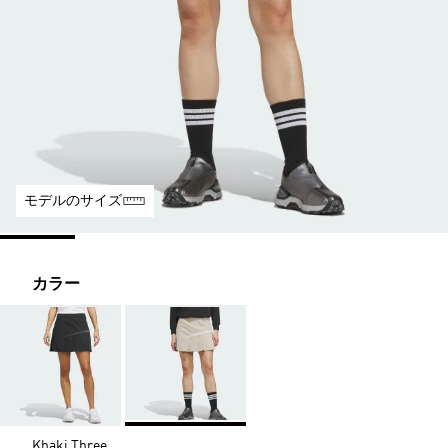
モデルのサイズ
カラー
Khaki Three