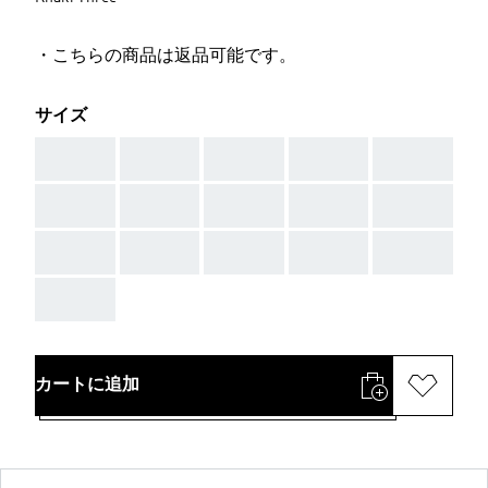
・こちらの商品は返品可能です。
サイズ
AAA
AAA
AAA
AAA
AAA
AAA
AAA
AAA
AAA
AAA
AAA
AAA
AAA
AAA
AAA
AAA
カートに追加