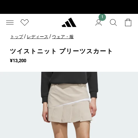
1
/
/
トップ
レディース
ウェア・服
ツイストニット プリーツスカート
価格
¥13,200