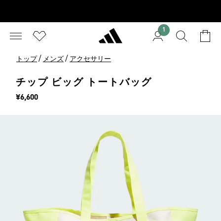
1
/
/
トップ
メンズ
アクセサリー
チップ ビッグ トートバッグ
価格
¥6,600