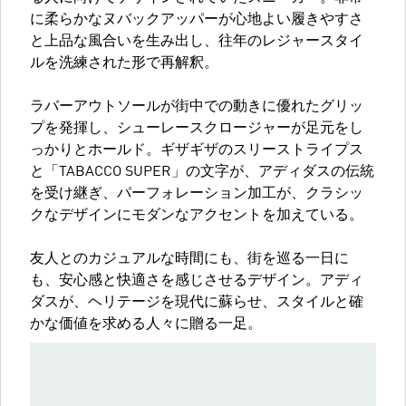
に柔らかなヌバックアッパーが心地よい履きやすさ
と上品な風合いを生み出し、往年のレジャースタイ
ルを洗練された形で再解釈。
ラバーアウトソールが街中での動きに優れたグリッ
プを発揮し、シューレースクロージャーが足元をし
っかりとホールド。ギザギザのスリーストライプス
と「TABACCO SUPER」の文字が、アディダスの伝統
を受け継ぎ、パーフォレーション加工が、クラシッ
クなデザインにモダンなアクセントを加えている。
友人とのカジュアルな時間にも、街を巡る一日に
も、安心感と快適さを感じさせるデザイン。アディ
ダスが、ヘリテージを現代に蘇らせ、スタイルと確
かな価値を求める人々に贈る一足。