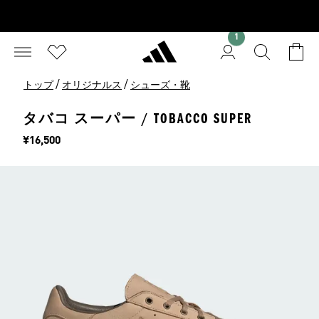
1
/
/
トップ
オリジナルス
シューズ・靴
タバコ スーパー / TOBACCO SUPER
価格
¥16,500