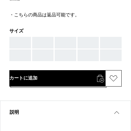
・こちらの商品は返品可能です。
サイズ
AAA
AAA
AAA
AAA
AAA
AAA
AAA
AAA
AAA
AAA
カートに追加
説明