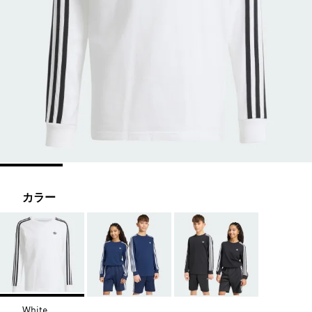
カラー
White