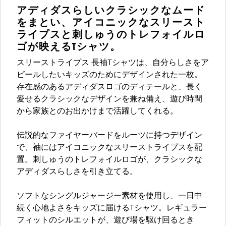
アディダスらしいクラシックなムード
をまとい、アイコニックなスリースト
ライプスと刺しゅうのトレフォイルロ
ゴが映えるTシャツ。
スリーストライプス 長袖Tシャツは、自分らしさをア
ピールしたいキッズのためにデザインされた一枚。
存在感のあるアディダスロゴのディテールと、長く
愛せるクラシックなデザインを兼ね備え、遊び時間
から家族とのお出かけまで活躍してくれる。
伝説的なファイヤーバードをルーツに持つデザイン
で、袖にはアイコニックなスリーストライプスを配
置。刺しゅうのトレフォイルロゴが、クラシックな
アディダスらしさを引き立てる。
ソフトなシングルジャージー素材を使用し、一日中
続く心地よさをキッズに届けるTシャツ。レギュラー
フィットのシルエットが、遊び場を駆け回るとき