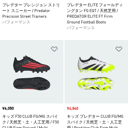
プレデター プレシジョン ストリ
プレデター ELITE フォールディ
ート スニーカー / Predator
ングタン FG EQT / 天然芝用 /
Precision Street Trainers
PREDATOR ELITE FT Firm
パフォーマンス
Ground Football Boots
パフォーマンス
ほしいものリストに追加
ほ
価格
¥6,050
セール価格
¥4,840
キッズ F50 CLUB FG/MG スパイ
キッズ プレデター CLUB FG/MG
ク / 天然芝・土・人工芝用 / F50
スパイク / 天然芝・土・人工芝