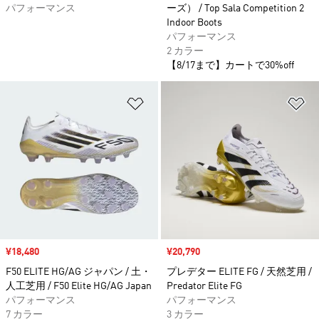
パフォーマンス
ーズ） / Top Sala Competition 2
Indoor Boots
パフォーマンス
2 カラー
【8/17まで】カートで30%off
ほしいものリストに追加
ほ
セール価格
¥18,480
セール価格
¥20,790
F50 ELITE HG/AG ジャパン / 土・
プレデター ELITE FG / 天然芝用 /
人工芝用 / F50 Elite HG/AG Japan
Predator Elite FG
パフォーマンス
パフォーマンス
7 カラー
3 カラー