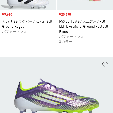
セール価格
¥9,680
セール価格
¥20,790
カカリ SG ラグビー / Kakari Soft
F50 ELITE AG / 人工芝用 / F50
Ground Rugby
ELITE Artificial Ground Football
パフォーマンス
Boots
パフォーマンス
3 カラー
ほ