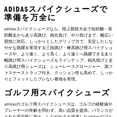
ADIDASスパイクシューズで
準備を万全に
adidasスパイクシューズなら、陸上競技大会で短距離・長
距離走から走り高跳び、砲丸投げ、やり投げまで、幅広い
競技に対応。しっかりとしたグリップ力で、安定したしな
やかな跳躍を実現する三段跳び・棒高跳び用スパイクシュ
ーズや、より速く、より高く、より遠くへ跳躍できる走り
幅跳び用スパイクシューズもラインナップ。砲丸投げと走
り高跳び用シューズは、シューレースクロージャー、面フ
ァスナーストラップ付き。クッション性も高めて、しっか
りとフィットしたブレない着地を実現。
ゴルフ用スパイクシューズ
adidasのゴルフ用スパイクシューズは、ゴルフの経験値や
プレーヤーの年齢を問わず、高い品質を提供。バランスが