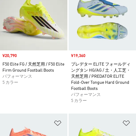
セール価格
¥20,790
セール価格
¥19,360
F50 Elite FG / 天然芝用 / F50 Elite
プレデター ELITE フォールディ
Firm Ground Football Boots
ングタン HG/AG / 土・人工芝・
パフォーマンス
天然芝用 / PREDATOR ELITE
5 カラー
Fold-Over Tongue Hard Ground
Football Boots
パフォーマンス
5 カラー
ほしいものリストに追加
ほ