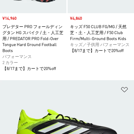
セール価格
¥14,960
セール価格
¥4,840
プレデター PRO フォールディン
キッズ F50 CLUB FG/MG / 天然
グタン HG スパイク / 土・人工芝
芝・土・人工芝用 / F50 Club
用 / PREDATOR PRO Fold-Over
Firm/Multi-Ground Boots Kids
Tongue Hard Ground Football
キッズ／子供用 パフォーマンス
Boots
【8/17まで】カートで20%off
パフォーマンス
2 カラー
【8/17まで】カートで20%off
ほ