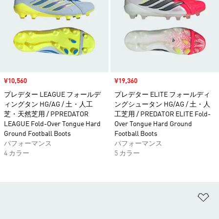
セール価格
¥10,560
セール価格
¥19,360
プレデター LEAGUE フォールデ
プレデター ELITE フォールディ
ィングタン HG/AG / 土・人工
ングシュータン HG/AG / 土・人
芝・天然芝用 / PPREDATOR
工芝用 / PREDATOR ELITE Fold-
LEAGUE Fold-Over Tongue Hard
Over Tongue Hard Ground
Ground Football Boots
Football Boots
パフォーマンス
パフォーマンス
4 カラー
5 カラー
ほ