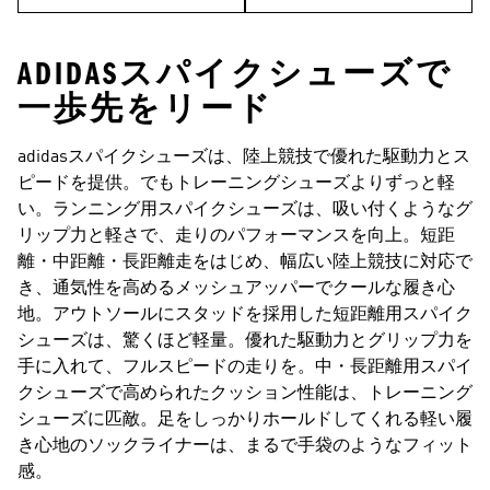
ADIDASスパイクシューズで
一歩先をリード
adidasスパイクシューズは、陸上競技で優れた駆動力とス
ピードを提供。でもトレーニングシューズよりずっと軽
い。ランニング用スパイクシューズは、吸い付くようなグ
リップ力と軽さで、走りのパフォーマンスを向上。短距
離・中距離・長距離走をはじめ、幅広い陸上競技に対応で
き、通気性を高めるメッシュアッパーでクールな履き心
地。アウトソールにスタッドを採用した短距離用スパイク
シューズは、驚くほど軽量。優れた駆動力とグリップ力を
手に入れて、フルスピードの走りを。中・長距離用スパイ
クシューズで高められたクッション性能は、トレーニング
シューズに匹敵。足をしっかりホールドしてくれる軽い履
き心地のソックライナーは、まるで手袋のようなフィット
感。