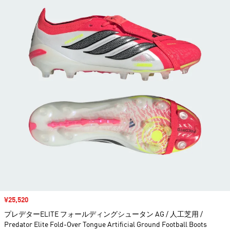
セール価格
¥25,520
プレデターELITE フォールディングシュータン AG / 人工芝用 /
Predator Elite Fold-Over Tongue Artificial Ground Football Boots