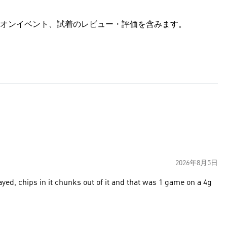
オンイベント、試着のレビュー・評価を含みます。
2026年8月5日
yed, chips in it chunks out of it and that was 1 game on a 4g