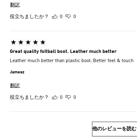
翻訳
役立ちましたか？
0
0
Great quality foitball boot. Leather much better
Leather much better than plastic boot. Better feel & touch
Jamesz
翻訳
役立ちましたか？
0
0
他のレビューを読む