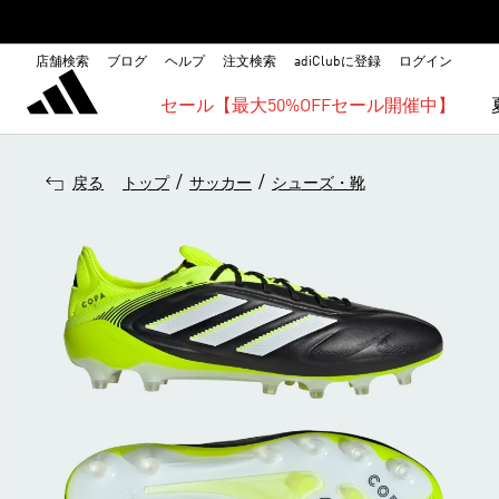
店舗検索
ブログ
ヘルプ
注文検索
adiClubに登録
ログイン
セール【最大50%OFFセール開催中】
/
/
戻る
トップ
サッカー
シューズ・靴