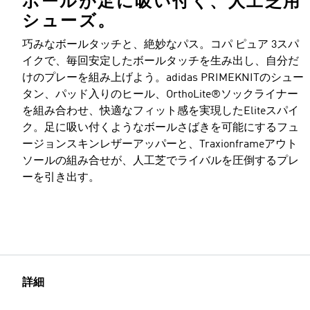
ボールが足に吸い付く、人工芝用
シューズ。
巧みなボールタッチと、絶妙なパス。コパ ピュア 3スパ
イクで、毎回安定したボールタッチを生み出し、自分だ
けのプレーを組み上げよう。adidas PRIMEKNITのシュー
タン、パッド入りのヒール、OrthoLite®ソックライナー
を組み合わせ、快適なフィット感を実現したEliteスパイ
ク。足に吸い付くようなボールさばきを可能にするフュ
ージョンスキンレザーアッパーと、Traxionframeアウト
ソールの組み合せが、人工芝でライバルを圧倒するプレ
ーを引き出す。
詳細