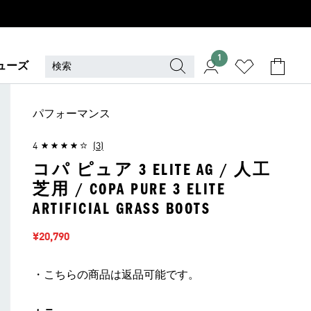
1
ューズ
パフォーマンス
4
(3)
コパ ピュア 3 ELITE AG / 人工
芝用 / COPA PURE 3 ELITE
ARTIFICIAL GRASS BOOTS
セール価格
¥20,790
・こちらの商品は返品可能です。