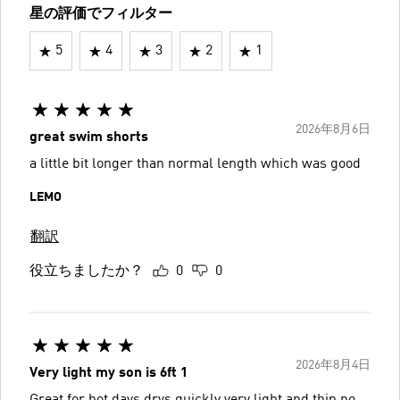
星の評価でフィルター
5
4
3
2
1
2026年8月6日
great swim shorts
a little bit longer than normal length which was good
LEMO
翻訳
役立ちましたか？
0
0
2026年8月4日
Very light my son is 6ft 1