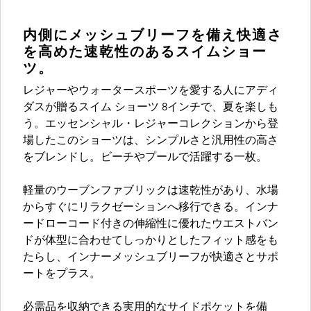
内側にメッシュブリーフを備え快適さ
を高めた速乾性のあるスイムショー
ツ。
レジャーやウォータースポーツを愛する人にアディ
ダスが贈るスイム ショーツ 8インチで、夏を楽しも
う。エッセンシャル・レジャーコレクションから登
場したこのショーツは、シンプルさと汎用性の高さ
をブレンドし。ビーチやプールで活躍する一枚。
軽量のウーブンファブリックは速乾性があり、水場
からすぐにリラクゼーションへ移行できる。インナ
ードローコード付きの伸縮性に優れたウエストバン
ドが体型に合わせてしっかりとしたフィット感をも
たらし、インナーメッシュブリーフが快適さとサポ
ートをプラス。
必需品を収納できる実用的なサイドポケットを備