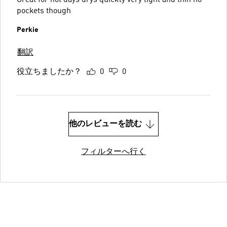
Great for hot days drys quickly very light and thin no
pockets though
Perkie
翻訳
役立ちましたか？
0
0
他のレビューを読む
フィルターへ行く