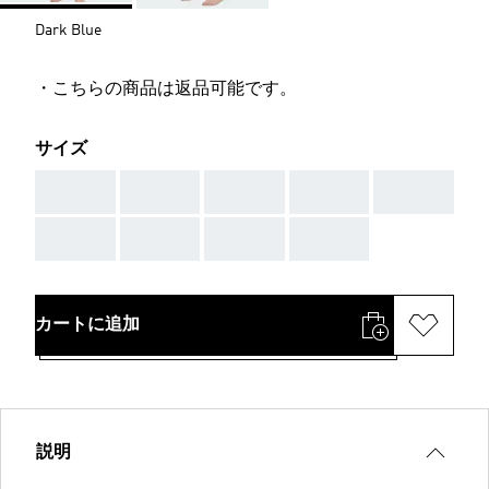
Dark Blue
・こちらの商品は返品可能です。
サイズ
AAA
AAA
AAA
AAA
AAA
AAA
AAA
AAA
AAA
カートに追加
説明