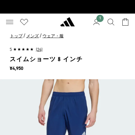
1
/
/
トップ
メンズ
ウェア・服
5
(24)
スイムショーツ 8 インチ
価格
¥4,950