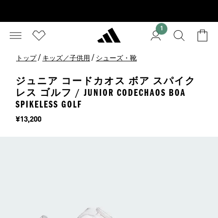
1
/
/
トップ
キッズ／子供用
シューズ・靴
ジュニア コードカオス ボア スパイク
レス ゴルフ / JUNIOR CODECHAOS BOA
SPIKELESS GOLF
価格
¥13,200