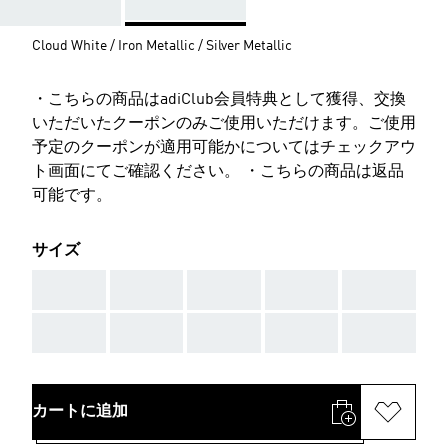
Cloud White / Iron Metallic / Silver Metallic
・こちらの商品はadiClub会員特典として獲得、交換
いただいたクーポンのみご使用いただけます。ご使用
予定のクーポンが適用可能かについてはチェックアウ
ト画面にてご確認ください。 ・こちらの商品は返品
可能です。
サイズ
AAA
AAA
AAA
AAA
AAA
AAA
AAA
AAA
AAA
AAA
カートに追加