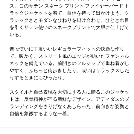
ス。このサテン スネーク プリント ファイヤーバード ト
ラックジャケットを着て、自信を持って出かけよう。ク
ラシックさとモダンなひねりを掛け合わせ、ひときわ目
を引くサテン使いのスネークプリントで大胆に仕上げて
いる。
普段使いに丁度いいレギュラーフィットの快適な作り
で、暖かく、ストリート風のエッジが効いたファンネル
ネックを備えている。前開きのフルジップで重ね着がし
やすく、ふらっと街歩きしたり、或いはリラックスした
りするときにもぴったり。
スタイルと自己表現を大切にする人に贈るこのジャケッ
トは、反骨精神が宿る新鮮なデザイン。アディダスのブ
ランディングをさりげなくあしらった、前向きな姿勢と
自信を象徴するような一着。