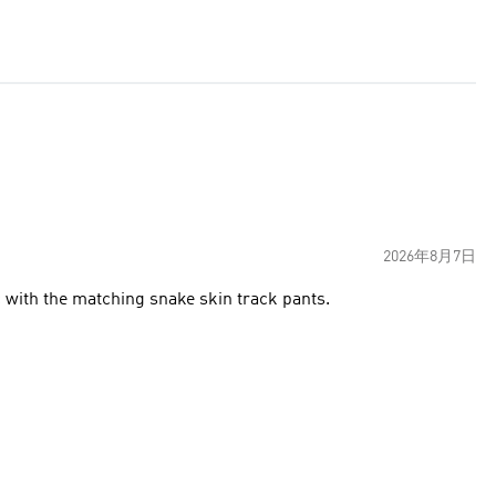
2026年8月7日
ic with the matching snake skin track pants.