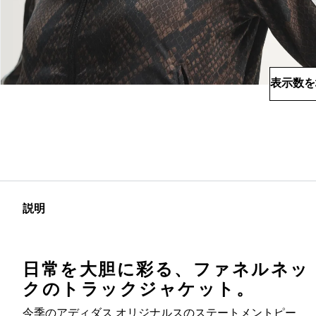
表示数を
説明
日常を大胆に彩る、ファネルネッ
クのトラックジャケット。
今季のアディダス オリジナルスのステートメントピー