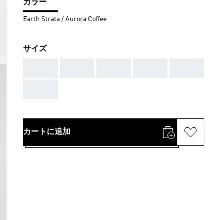
カラー
Earth Strata / Aurora Coffee
サイズ
AAA
AAA
AAA
AAA
AAA
AAA
カートに追加