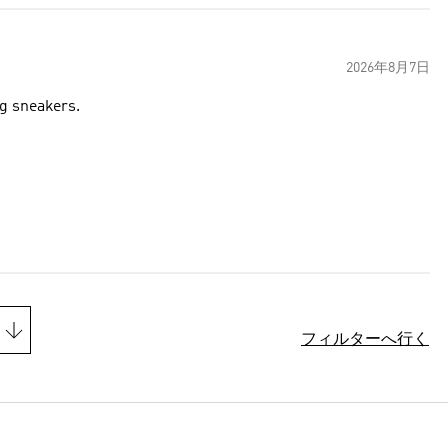
2026年8月7日
ng sneakers.
フィルターへ行く