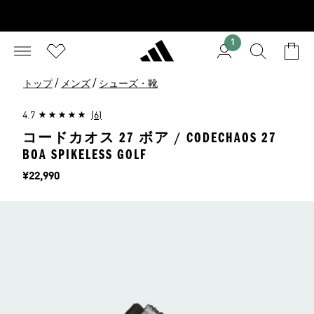
1
/
/
トップ
メンズ
シューズ・靴
4.7
(6)
コードカオス 27 ボア / CODECHAOS 27
BOA SPIKELESS GOLF
価格
¥22,990