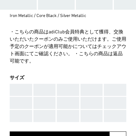
Iron Metallic / Core Black / Silver Metallic
・こちらの商品はadiClub会員特典として獲得、交換
いただいたクーポンのみご使用いただけます。ご使用
予定のクーポンが適用可能かについてはチェックアウ
ト画面にてご確認ください。 ・こちらの商品は返品
可能です。
サイズ
AAA
AAA
AAA
AAA
AAA
AAA
AAA
AAA
AAA
AAA
AAA
AAA
AAA
AAA
AAA