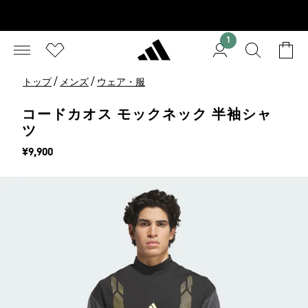
1
/
/
トップ
メンズ
ウェア・服
コードカオス モックネック 半袖シャ
ツ
価格
¥9,900