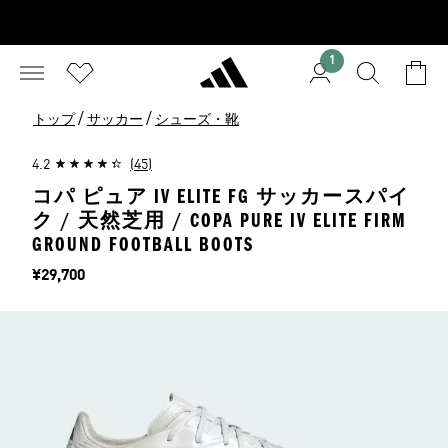
1
/
/
トップ
サッカー
シューズ・靴
4.2
(45)
コパ ピュア IV ELITE FG サッカースパイ
ク / 天然芝用 / COPA PURE IV ELITE FIRM
GROUND FOOTBALL BOOTS
価格
¥29,700