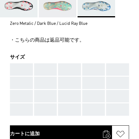
Zero Metalic / Dark Blue / Lucid Ray Blue
・こちらの商品は返品可能です。
サイズ
AAA
AAA
AAA
AAA
AAA
AAA
AAA
AAA
AAA
AAA
AAA
AAA
AAA
AAA
AAA
AAA
AAA
AAA
AAA
AAA
カートに追加