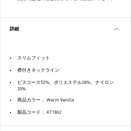
詳細
スリムフィット
襟付きネックライン
ビスコース52%、ポリエステル28%、ナイロン
20%
商品カラー： Warm Vanilla
製品コード： KT1862