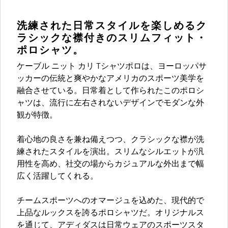
洗練された日常スタイルを楽しめるク
ラシックな襟付きのスリムフィット・
ポロシャツ。
ケーブル ニット カリ Tシャツポロは、ヨーロッパサ
ッカーの伝統と爽やかなアメリカのスポーツ美学を
融合させている。日常着として作られたこのポロシ
ャツは、流行に左右されないデザインでモダンな外
観が特徴。
着心地の良さを兼ね備えつつ、クラシックな襟が洗
練されたスタイルを演出。スリムなシルエットが汎
用性を高め、社交の場からカジュアルな外出まで幅
広く活躍してくれる。
チームスポーツへのオマージュを込めた、現代的で
上品なルックスを誇るポロシャツだ。オリジナルス
を通じて、アディダスは日常ウェアのスポーツスタ