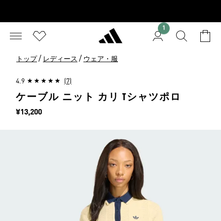
1
/
/
トップ
レディース
ウェア・服
4.9
(7)
ケーブル ニット カリ Tシャツポロ
価格
¥13,200