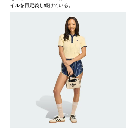
イルを再定義し続けている。