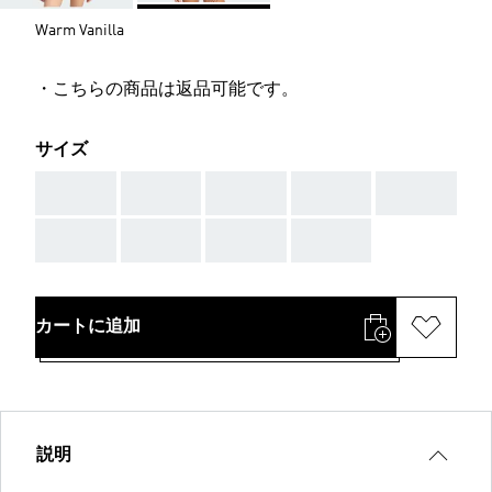
Warm Vanilla
・こちらの商品は返品可能です。
サイズ
AAA
AAA
AAA
AAA
AAA
AAA
AAA
AAA
AAA
カートに追加
説明