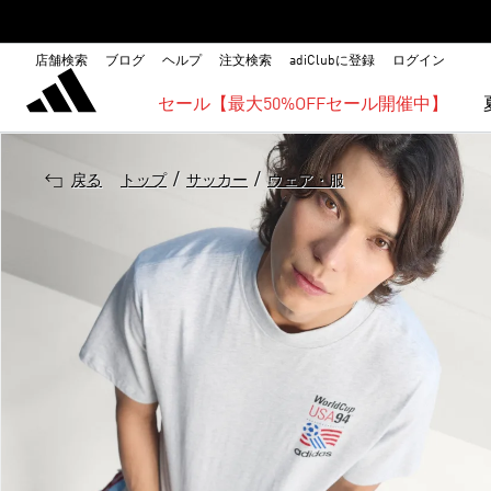
店舗検索
ブログ
ヘルプ
注文検索
adiClubに登録
ログイン
セール【最大50%OFFセール開催中】
/
/
戻る
トップ
サッカー
ウェア・服