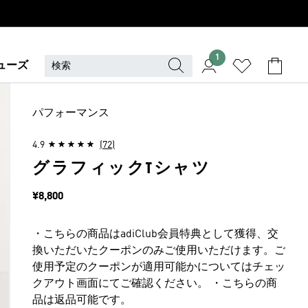
1
ューズ
パフォーマンス
4.9
(72)
グラフィックTシャツ
価格
¥8,800
・こちらの商品はadiClub会員特典として獲得、交
換いただいたクーポンのみご使用いただけます。ご
使用予定のクーポンが適用可能かについてはチェッ
クアウト画面にてご確認ください。 ・こちらの商
品は返品可能です。