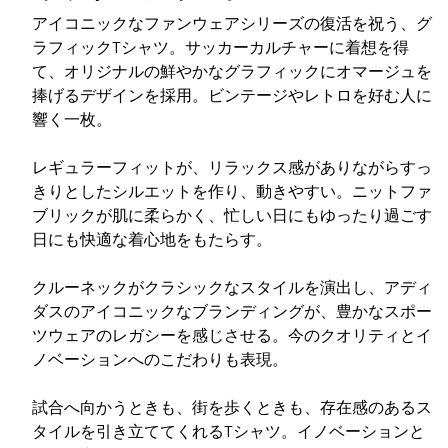
アイコニックなファンウェアシリーズの復活を祝う、グ
ラフィックTシャツ。サッカーカルチャーに着想を得
て、オリジナルの鮮やかなグラフィックにオマージュを
捧げるデザインを採用。ビンテージやレトロを好む人に
響く一枚。
レギュラーフィットが、リラックス感がありながらすっ
きりとしたシルエットを作り、動きやすい。ニットファ
ブリックが肌に柔らかく、忙しい日にもゆったり過ごす
日にも快適な着心地をもたらす。
クルーネックがクラシックなスタイルを演出し、アディ
ダスのアイコニックなブランディングが、豊かなスポー
ツウェアのレガシーを感じさせる。今のクオリティとイ
ノベーションへのこだわりも表現。
試合へ向かうときも、街を歩くときも、存在感のあるス
タイルを引き立ててくれるTシャツ。イノベーションと