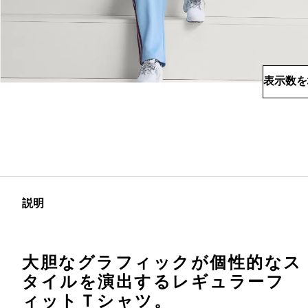
表示数を
説明
大胆なグラフィックが個性的なス
タイルを演出するレギュラーフ
ィットＴシャツ。