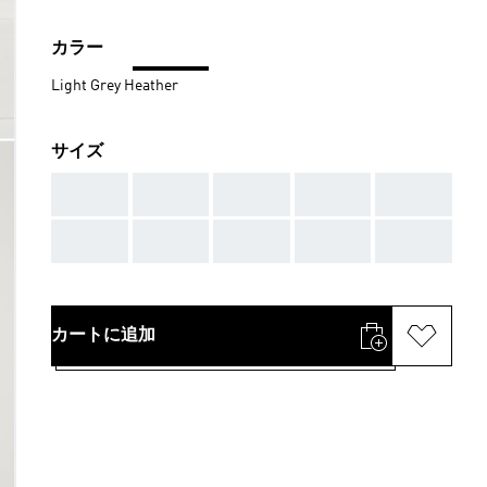
カラー
Light Grey Heather
サイズ
AAA
AAA
AAA
AAA
AAA
AAA
AAA
AAA
AAA
AAA
カートに追加