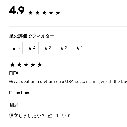
4.9
星の評価でフィルター
5
4
3
2
1
FIFA
Great deal on a stellar retro USA soccer shirt, worth the bu
PrimeTime
翻訳
役立ちましたか？
0
0