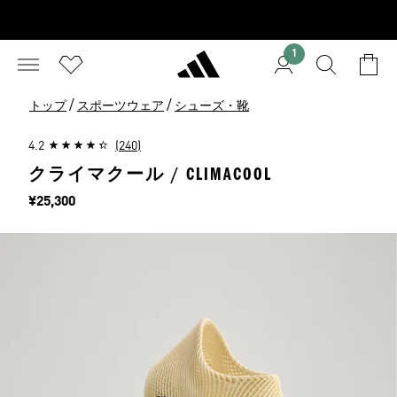
1
/
/
トップ
スポーツウェア
シューズ・靴
4.2
(240)
クライマクール / CLIMACOOL
価格
¥25,300