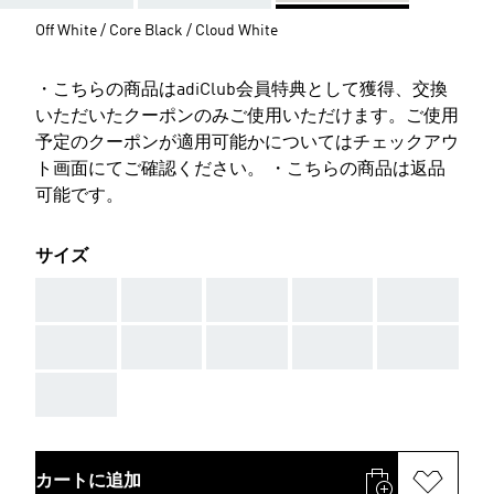
Off White / Core Black / Cloud White
・こちらの商品はadiClub会員特典として獲得、交換
いただいたクーポンのみご使用いただけます。ご使用
予定のクーポンが適用可能かについてはチェックアウ
ト画面にてご確認ください。 ・こちらの商品は返品
可能です。
サイズ
AAA
AAA
AAA
AAA
AAA
AAA
AAA
AAA
AAA
AAA
AAA
カートに追加