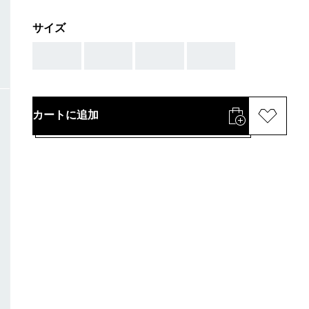
サイズ
AAA
AAA
AAA
AAA
カートに追加