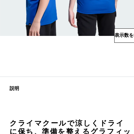
表示数を
説明
クライマクールで涼しくドライ
に保ち、準備を整えるグラフィッ