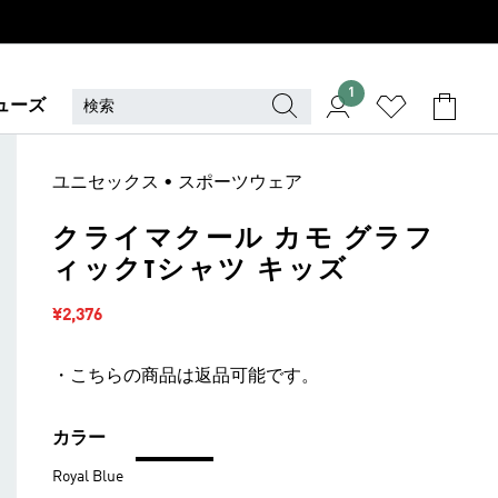
1
ューズ
ユニセックス • スポーツウェア
クライマクール カモ グラフ
ィックTシャツ キッズ
セール価格
¥2,376
・こちらの商品は返品可能です。
カラー
Royal Blue