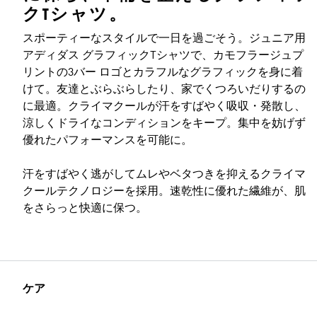
クTシャツ。
スポーティーなスタイルで一日を過ごそう。ジュニア用
アディダス グラフィックTシャツで、カモフラージュプ
リントの3バー ロゴとカラフルなグラフィックを身に着
けて。友達とぶらぶらしたり、家でくつろいだりするの
に最適。クライマクールが汗をすばやく吸収・発散し、
涼しくドライなコンディションをキープ。集中を妨げず
優れたパフォーマンスを可能に。
汗をすばやく逃がしてムレやベタつきを抑えるクライマ
クールテクノロジーを採用。速乾性に優れた繊維が、肌
をさらっと快適に保つ。
ケア