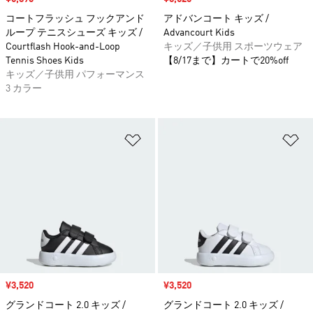
コートフラッシュ フックアンド
アドバンコート キッズ /
ループ テニスシューズ キッズ /
Advancourt Kids
Courtflash Hook-and-Loop
キッズ／子供用 スポーツウェア
Tennis Shoes Kids
【8/17まで】カートで20%off
キッズ／子供用 パフォーマンス
3 カラー
ほしいものリストに追加
ほ
セール価格
¥3,520
セール価格
¥3,520
グランドコート 2.0 キッズ /
グランドコート 2.0 キッズ /