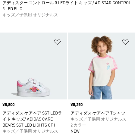
アディスター コントロール 5 LEDライト キッズ / ADISTAR CONTROL
5 LED EL C
キッズ／子供用 オリジナルス
ほしいものリストに追加
ほ
価格
¥8,800
価格
¥8,250
アディダス ケアベア SST LEDラ
アディダス ケアベア Tシャツ
イト キッズ/ ADIDAS CARE
キッズ／子供用 オリジナルス
BEARS SST LED LIGHTS CF I
2 カラー
キッズ／子供用 オリジナルス
NEW