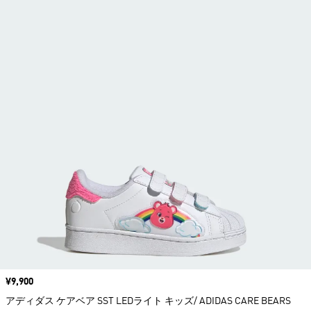
価格
¥9,900
アディダス ケアベア SST LEDライト キッズ/ ADIDAS CARE BEARS