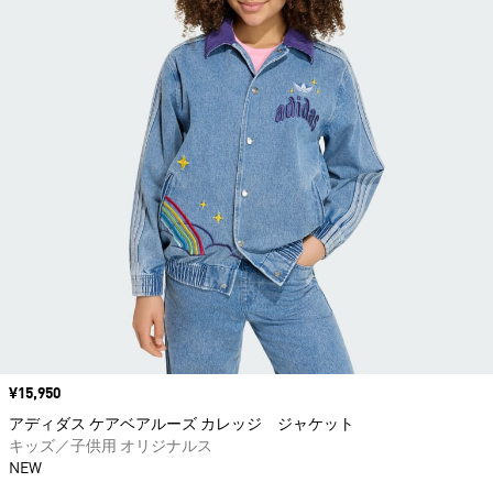
価格
¥15,950
アディダス ケアベアルーズ カレッジ ジャケット
キッズ／子供用 オリジナルス
NEW