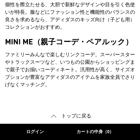
個性を際立たせる、大胆で新鮮なデザインや目を引く色使
いが特長。服などにファッション性と機能性のバランスの
良さを求めるなら、アディダスのキッズ向け（子ども用）
コレクションがおすすめ。
MINI ME（親子コーデ・ペアルック）
ファミリーみんなで楽しむリンクコーデ。スーパースター
やトラックスーツなど、いつもの公園からショッピングま
で親子でお揃いコーディネート。汎用性が高く、サイズオ
プションが豊富なアディダスのアイテムを家族全員でさり
げなくマッチング。
トップに戻る
ログイン
カートの中身（0）