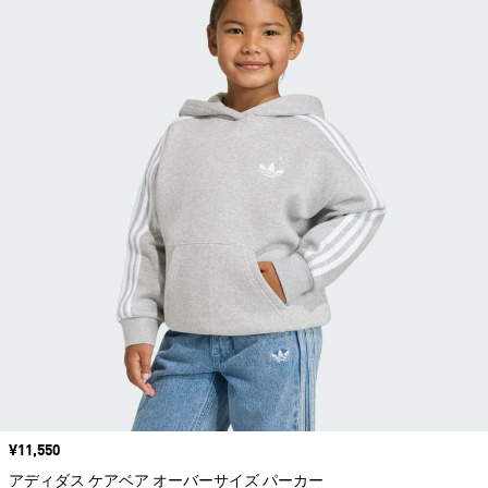
価格
¥11,550
アディダス ケアベア オーバーサイズ パーカー