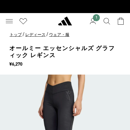
1
/
/
トップ
レディース
ウェア・服
オールミー エッセンシャルズ グラフ
ィック レギンス
価格
¥6,270