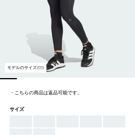
モデルのサイズ
・こちらの商品は返品可能です。
サイズ
AAA
AAA
AAA
AAA
AAA
AAA
AAA