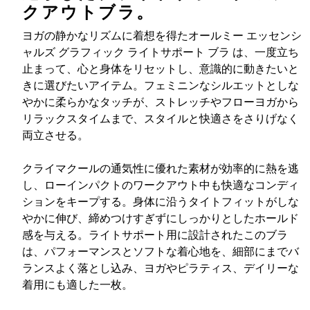
クアウトブラ。
ヨガの静かなリズムに着想を得たオールミー エッセンシ
ャルズ グラフィック ライトサポート ブラ は、一度立ち
止まって、心と身体をリセットし、意識的に動きたいと
きに選びたいアイテム。フェミニンなシルエットとしな
やかに柔らかなタッチが、ストレッチやフローヨガから
リラックスタイムまで、スタイルと快適さをさりげなく
両立させる。
クライマクールの通気性に優れた素材が効率的に熱を逃
し、ローインパクトのワークアウト中も快適なコンディ
ションをキープする。身体に沿うタイトフィットがしな
やかに伸び、締めつけすぎずにしっかりとしたホールド
感を与える。ライトサポート用に設計されたこのブラ
は、パフォーマンスとソフトな着心地を、細部にまでバ
ランスよく落とし込み、ヨガやピラティス、デイリーな
着用にも適した一枚。