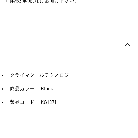
柔軟剤の使用はお避け下さい。
クライマクールテクノロジー
商品カラー： Black
製品コード： KG1371