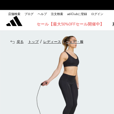
店舗検索
ブログ
ヘルプ
注文検索
adiClubに登録
ログイン
セール【最大50%OFFセール開催中】
/
/
戻る
トップ
レディース
ウェア・服