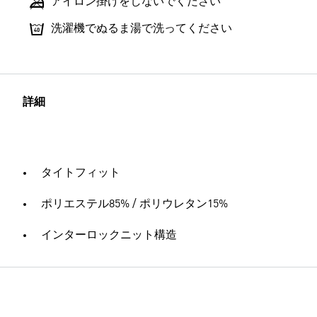
アイロン掛けをしないでください
洗濯機でぬるま湯で洗ってください
詳細
タイトフィット
ポリエステル85% / ポリウレタン15%
インターロックニット構造