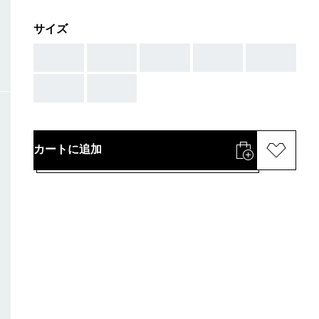
サイズ
AAA
AAA
AAA
AAA
AAA
AAA
AAA
カートに追加